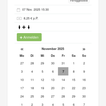
Fertiggestellt
07 Nov. 2025 15:30
8,25 € p.P.
Anmelden
«
»
November 2025
Mo
Di
Mi
Do
Fr
Sa
So
27
28
29
30
31
1
2
3
4
5
6
7
8
9
10
11
12
13
14
15
16
17
18
19
20
21
22
23
24
25
26
27
28
29
30
1
2
3
4
5
6
7