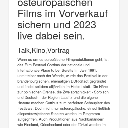
osteuropäischen
Films im Vorverkauf
sichern und 2023
live dabei sein.
Talk,Kino,Vortrag
Wenn es um osteuropäische Filmproduktionen geht, ist
das Film Festival Cottbus der nationale und
internationale Place to be. Bereits im Jahr 1991,
unmittelbar nach der Wende, wurde das Festival in der
brandenburgischen, ehemaligen DDR-Stadt gegründet
und findet seitdem alljährlich im Herbst statt. Die Nähe
zur polnischen Grenze, die Zweisprachigkeit - Sorbisch
und Deutsch - der Region Lausitz und die eigene
Historie machen Cottbus zum perfekten Schauplatz des
Festivals. Doch nicht nur osteuropäische, einschließlich
allepostsowjetische Staaten werden im Programm
aufgegriffen. Auch Produktionen aus Nachbarländern
wie Finnland, Griechenland oder der Türkei werden im