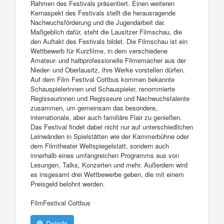
Rahmen des Festivals präsentiert. Einen weiteren
Kernaspekt des Festivals stellt die herausragende
Nachwuchsförderung und die Jugendarbeit dar.
Maßgeblich dafür, steht die Lausitzer Filmschau, die
den Auftakt des Festivals bildet. Die Filmschau ist ein
Wettbewerb für Kurzfilme, in dem verschiedene
Amateur- und halbprofessionelle Filmemacher aus der
Nieder- und Oberlausitz, ihre Werke vorstellen dürfen.
Auf dem Film Festival Cottbus kommen bekannte
Schauspielerinnen und Schauspieler, renommierte
Regisseurinnen und Regisseure und Nachwuchstalente
zusammen, um gemeinsam das besondere,
internationale, aber auch familiäre Flair zu genießen.
Das Festival findet dabei nicht nur auf unterschiedlichen
Leinwänden in Spielstätten wie der Kammerbühne oder
dem Filmtheater Weltspiegelstatt, sondern auch
innerhalb eines umfangreichen Programms aus von
Lesungen, Talks, Konzerten und mehr. Außerdem wird
es insgesamt drei Wettbewerbe geben, die mit einem
Preisgeld belohnt werden.
FilmFestival Cottbus
Details