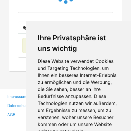
Nachrichten
Ihre Privatsphäre ist
Keine Einträge
uns wichtig
Diese Website verwendet Cookies
und Targeting Technologien, um
Ihnen ein besseres Internet-Erlebnis
zu ermöglichen und die Werbung,
die Sie sehen, besser an Ihre
Bedürfnisse anzupassen. Diese
Impressum
Gewerbetreibende
Technologien nutzen wir außerdem,
Datenschutzerklärung
Investoren
um Ergebnisse zu messen, um zu
AGB
Presse
verstehen, woher unsere Besucher
Medien
kommen oder um unsere Website