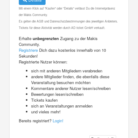
Mit einem Klick auf "Kaufen" oder "Details" verlässt Du die Internetpräsenz
der Makis Community.
Es gelten die AGB und Datenschutzbestimmungen des jeweiligen Anbieters.
Tickets für diese Aktivität werden durch AD ticket GmbH verkauft.
Erhalte
unbegrenzten
Zugang zu der Makis
Community.
Registriere
Dich dazu kostenlos innerhalb von 10
Sekunden!
Registrierte Nutzer können:
sich mit anderen Mitgliedern verabreden
andere Mitglieder finden, die ebenfalls diese
Veranstaltung besuchen möchten
Kommentare anderer Nutzer lesen/schreiben
Bewertungen lesen/schreiben
Tickets kaufen
sich an Veranstaltungen anmelden
und vieles mehr!
Bereits registriert?
Login!