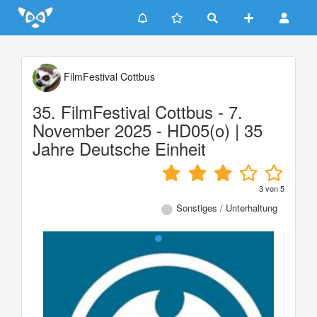
Update cookies preferences
FilmFestival Cottbus
35. FilmFestival Cottbus - 7.
November 2025 - HD05(o) | 35
Jahre Deutsche Einheit
3
von
5
Sonstiges / Unterhaltung