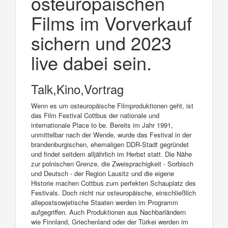
osteuropäischen
Films im Vorverkauf
sichern und 2023
live dabei sein.
Talk,Kino,Vortrag
Wenn es um osteuropäische Filmproduktionen geht, ist
das Film Festival Cottbus der nationale und
internationale Place to be. Bereits im Jahr 1991,
unmittelbar nach der Wende, wurde das Festival in der
brandenburgischen, ehemaligen DDR-Stadt gegründet
und findet seitdem alljährlich im Herbst statt. Die Nähe
zur polnischen Grenze, die Zweisprachigkeit - Sorbisch
und Deutsch - der Region Lausitz und die eigene
Historie machen Cottbus zum perfekten Schauplatz des
Festivals. Doch nicht nur osteuropäische, einschließlich
allepostsowjetische Staaten werden im Programm
aufgegriffen. Auch Produktionen aus Nachbarländern
wie Finnland, Griechenland oder der Türkei werden im