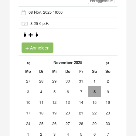
Fertiggestellt
08 Nov. 2025 19:00
8,25 € p.P.
Anmelden
«
»
November 2025
Mo
Di
Mi
Do
Fr
Sa
So
27
28
29
30
31
1
2
3
4
5
6
7
8
9
10
11
12
13
14
15
16
17
18
19
20
21
22
23
24
25
26
27
28
29
30
1
2
3
4
5
6
7