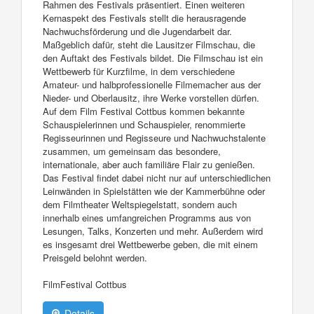
Rahmen des Festivals präsentiert. Einen weiteren
Kernaspekt des Festivals stellt die herausragende
Nachwuchsförderung und die Jugendarbeit dar.
Maßgeblich dafür, steht die Lausitzer Filmschau, die
den Auftakt des Festivals bildet. Die Filmschau ist ein
Wettbewerb für Kurzfilme, in dem verschiedene
Amateur- und halbprofessionelle Filmemacher aus der
Nieder- und Oberlausitz, ihre Werke vorstellen dürfen.
Auf dem Film Festival Cottbus kommen bekannte
Schauspielerinnen und Schauspieler, renommierte
Regisseurinnen und Regisseure und Nachwuchstalente
zusammen, um gemeinsam das besondere,
internationale, aber auch familiäre Flair zu genießen.
Das Festival findet dabei nicht nur auf unterschiedlichen
Leinwänden in Spielstätten wie der Kammerbühne oder
dem Filmtheater Weltspiegelstatt, sondern auch
innerhalb eines umfangreichen Programms aus von
Lesungen, Talks, Konzerten und mehr. Außerdem wird
es insgesamt drei Wettbewerbe geben, die mit einem
Preisgeld belohnt werden.
FilmFestival Cottbus
Details