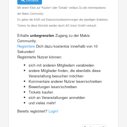
Mit einem Klick auf "Kaufen" oder "Details" verlässt Du die Internetpräsenz
der Makis Community.
Es gelten die AGB und Datenschutzbestimmungen des jeweiligen Anbieters.
Tickets für diese Aktivität werden durch AD ticket GmbH verkauft.
Erhalte
unbegrenzten
Zugang zu der Makis
Community.
Registriere
Dich dazu kostenlos innerhalb von 10
Sekunden!
Registrierte Nutzer können:
sich mit anderen Mitgliedern verabreden
andere Mitglieder finden, die ebenfalls diese
Veranstaltung besuchen möchten
Kommentare anderer Nutzer lesen/schreiben
Bewertungen lesen/schreiben
Tickets kaufen
sich an Veranstaltungen anmelden
und vieles mehr!
Bereits registriert?
Login!