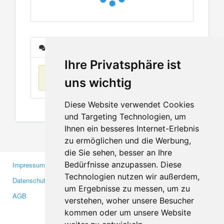
Nachrichten
Ihre Privatsphäre ist
Keine Einträge
uns wichtig
Diese Website verwendet Cookies
und Targeting Technologien, um
Ihnen ein besseres Internet-Erlebnis
zu ermöglichen und die Werbung,
die Sie sehen, besser an Ihre
Bedürfnisse anzupassen. Diese
Impressum
Gewerbetreibende
Technologien nutzen wir außerdem,
Datenschutzerklärung
Investoren
um Ergebnisse zu messen, um zu
AGB
Presse
verstehen, woher unsere Besucher
Medien
kommen oder um unsere Website