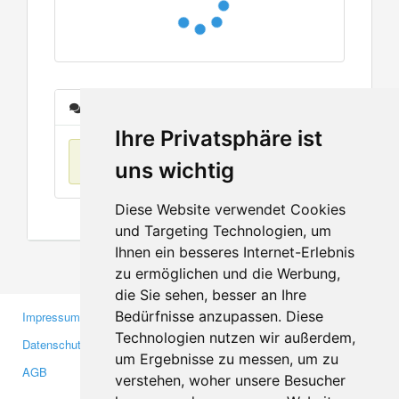
Nachrichten
Ihre Privatsphäre ist
Keine Einträge
uns wichtig
Diese Website verwendet Cookies
und Targeting Technologien, um
Ihnen ein besseres Internet-Erlebnis
zu ermöglichen und die Werbung,
die Sie sehen, besser an Ihre
Bedürfnisse anzupassen. Diese
Impressum
Gewerbetreibende
Technologien nutzen wir außerdem,
Datenschutzerklärung
Investoren
um Ergebnisse zu messen, um zu
AGB
Presse
verstehen, woher unsere Besucher