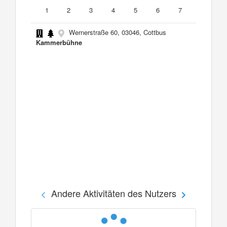
1
2
3
4
5
6
7
Wernerstraße 60, 03046, Cottbus
Kammerbühne
Andere Aktivitäten des Nutzers