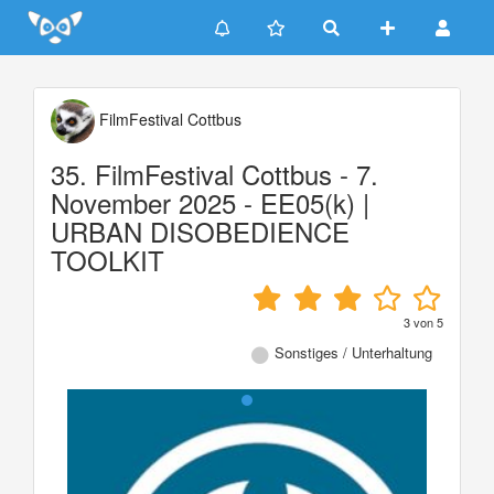
Update cookies preferences
FilmFestival Cottbus
35. FilmFestival Cottbus - 7.
November 2025 - EE05(k) |
URBAN DISOBEDIENCE
TOOLKIT
3
von
5
Sonstiges / Unterhaltung