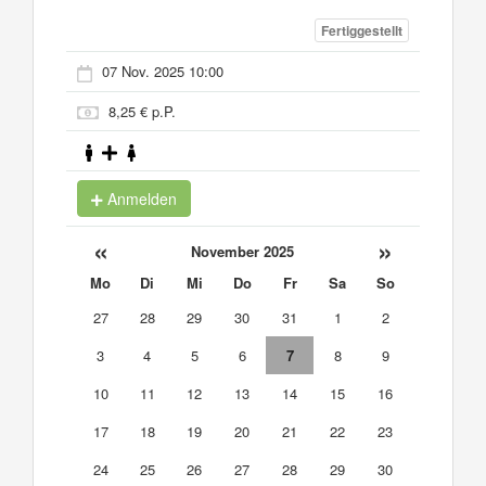
Fertiggestellt
07 Nov. 2025 10:00
8,25 € p.P.
Anmelden
«
»
November 2025
Mo
Di
Mi
Do
Fr
Sa
So
27
28
29
30
31
1
2
3
4
5
6
7
8
9
10
11
12
13
14
15
16
17
18
19
20
21
22
23
24
25
26
27
28
29
30