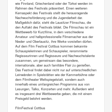
wie Finnland, Griechenland oder der Türkei werden im
Rahmen des Festivals präsentiert. Einen weiteren
Kernaspekt des Festivals stellt die herausragende
Nachwuchsförderung und die Jugendarbeit dar.
Maßgeblich dafür, steht die Lausitzer Filmschau, die
den Auftakt des Festivals bildet. Die Filmschau ist ein
Wettbewerb für Kurzfilme, in dem verschiedene
Amateur- und halbprofessionelle Filmemacher aus der
Nieder- und Oberlausitz, ihre Werke vorstellen dürfen.
Auf dem Film Festival Cottbus kommen bekannte
Schauspielerinnen und Schauspieler, renommierte
Regisseurinnen und Regisseure und Nachwuchstalente
zusammen, um gemeinsam das besondere,
internationale, aber auch familiäre Flair zu genießen.
Das Festival findet dabei nicht nur auf unterschiedlichen
Leinwänden in Spielstätten wie der Kammerbühne oder
dem Filmtheater Weltspiegelstatt, sondern auch
innerhalb eines umfangreichen Programms aus von
Lesungen, Talks, Konzerten und mehr. Außerdem wird
es insgesamt drei Wettbewerbe geben, die mit einem
Preisgeld belohnt werden.
FilmFestival Cottbus