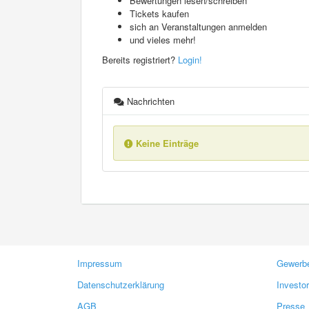
Bewertungen lesen/schreiben
Tickets kaufen
sich an Veranstaltungen anmelden
und vieles mehr!
Bereits registriert?
Login!
Nachrichten
Keine Einträge
Impressum
Gewerbe
Datenschutzerklärung
Investo
AGB
Presse