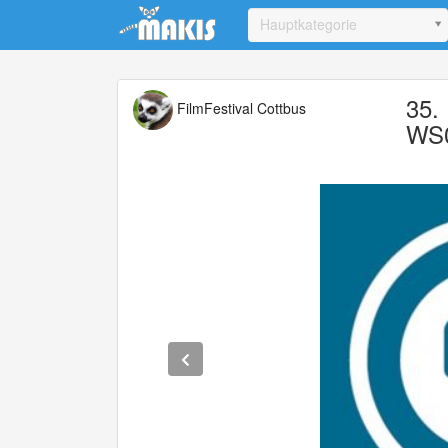
Update cookies preferences
Hauptkategorie
35.
FilmFestival Cottbus
WS