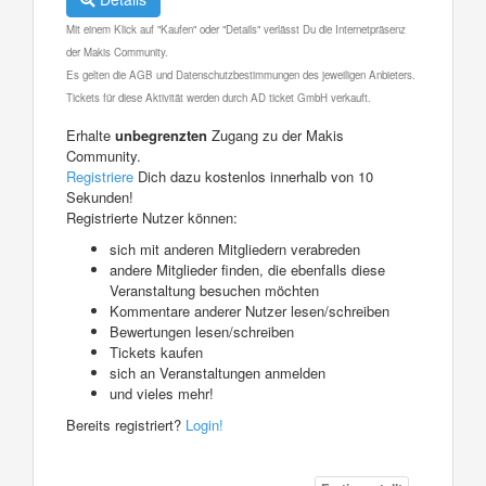
Mit einem Klick auf "Kaufen" oder "Details" verlässt Du die Internetpräsenz
der Makis Community.
Es gelten die AGB und Datenschutzbestimmungen des jeweiligen Anbieters.
Tickets für diese Aktivität werden durch AD ticket GmbH verkauft.
Erhalte
unbegrenzten
Zugang zu der Makis
Community.
Registriere
Dich dazu kostenlos innerhalb von 10
Sekunden!
Registrierte Nutzer können:
sich mit anderen Mitgliedern verabreden
andere Mitglieder finden, die ebenfalls diese
Veranstaltung besuchen möchten
Kommentare anderer Nutzer lesen/schreiben
Bewertungen lesen/schreiben
Tickets kaufen
sich an Veranstaltungen anmelden
und vieles mehr!
Bereits registriert?
Login!