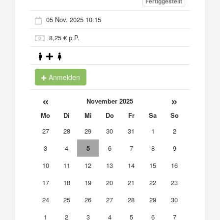
Fertiggestellt
05 Nov. 2025 10:15
8,25 € p.P.
Anmelden
«
»
November 2025
Mo
Di
Mi
Do
Fr
Sa
So
27
28
29
30
31
1
2
3
4
5
6
7
8
9
10
11
12
13
14
15
16
17
18
19
20
21
22
23
24
25
26
27
28
29
30
1
2
3
4
5
6
7