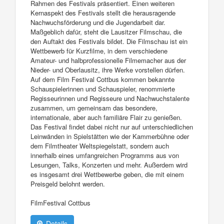
Rahmen des Festivals präsentiert. Einen weiteren
Kernaspekt des Festivals stellt die herausragende
Nachwuchsförderung und die Jugendarbeit dar.
Maßgeblich dafür, steht die Lausitzer Filmschau, die
den Auftakt des Festivals bildet. Die Filmschau ist ein
Wettbewerb für Kurzfilme, in dem verschiedene
Amateur- und halbprofessionelle Filmemacher aus der
Nieder- und Oberlausitz, ihre Werke vorstellen dürfen.
Auf dem Film Festival Cottbus kommen bekannte
Schauspielerinnen und Schauspieler, renommierte
Regisseurinnen und Regisseure und Nachwuchstalente
zusammen, um gemeinsam das besondere,
internationale, aber auch familiäre Flair zu genießen.
Das Festival findet dabei nicht nur auf unterschiedlichen
Leinwänden in Spielstätten wie der Kammerbühne oder
dem Filmtheater Weltspiegelstatt, sondern auch
innerhalb eines umfangreichen Programms aus von
Lesungen, Talks, Konzerten und mehr. Außerdem wird
es insgesamt drei Wettbewerbe geben, die mit einem
Preisgeld belohnt werden.
FilmFestival Cottbus
Details