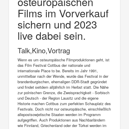
osteuropäischen
Films im Vorverkauf
sichern und 2023
live dabei sein.
Talk,Kino,Vortrag
Wenn es um osteuropäische Filmproduktionen geht, ist
das Film Festival Cottbus der nationale und
internationale Place to be. Bereits im Jahr 1991,
unmittelbar nach der Wende, wurde das Festival in der
brandenburgischen, ehemaligen DDR-Stadt gegründet
und findet seitdem alljährlich im Herbst statt. Die Nähe
zur polnischen Grenze, die Zweisprachigkeit - Sorbisch
und Deutsch - der Region Lausitz und die eigene
Historie machen Cottbus zum perfekten Schauplatz des
Festivals. Doch nicht nur osteuropäische, einschließlich
allepostsowjetische Staaten werden im Programm
aufgegriffen. Auch Produktionen aus Nachbarländern
wie Finnland, Griechenland oder der Türkei werden im