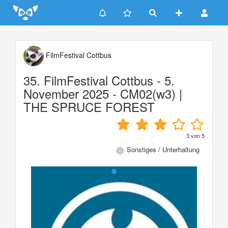
Update cookies preferences
FilmFestival Cottbus
35. FilmFestival Cottbus - 5.
November 2025 - CM02(w3) |
THE SPRUCE FOREST
3
von
5
Sonstiges / Unterhaltung