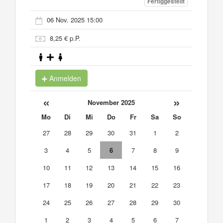
Fertiggestellt
06 Nov. 2025 15:00
8,25 € p.P.
Anmelden
«
»
November 2025
Mo
Di
Mi
Do
Fr
Sa
So
27
28
29
30
31
1
2
3
4
5
6
7
8
9
10
11
12
13
14
15
16
17
18
19
20
21
22
23
24
25
26
27
28
29
30
1
2
3
4
5
6
7