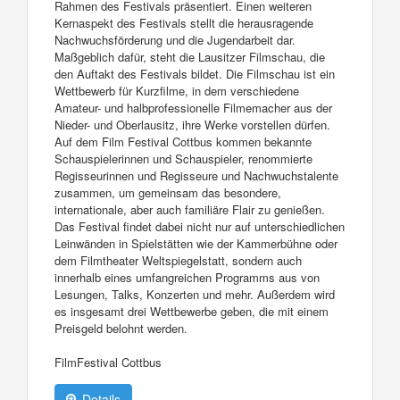
Rahmen des Festivals präsentiert. Einen weiteren
Kernaspekt des Festivals stellt die herausragende
Nachwuchsförderung und die Jugendarbeit dar.
Maßgeblich dafür, steht die Lausitzer Filmschau, die
den Auftakt des Festivals bildet. Die Filmschau ist ein
Wettbewerb für Kurzfilme, in dem verschiedene
Amateur- und halbprofessionelle Filmemacher aus der
Nieder- und Oberlausitz, ihre Werke vorstellen dürfen.
Auf dem Film Festival Cottbus kommen bekannte
Schauspielerinnen und Schauspieler, renommierte
Regisseurinnen und Regisseure und Nachwuchstalente
zusammen, um gemeinsam das besondere,
internationale, aber auch familiäre Flair zu genießen.
Das Festival findet dabei nicht nur auf unterschiedlichen
Leinwänden in Spielstätten wie der Kammerbühne oder
dem Filmtheater Weltspiegelstatt, sondern auch
innerhalb eines umfangreichen Programms aus von
Lesungen, Talks, Konzerten und mehr. Außerdem wird
es insgesamt drei Wettbewerbe geben, die mit einem
Preisgeld belohnt werden.
FilmFestival Cottbus
Details