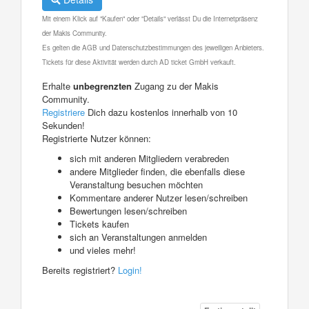
Mit einem Klick auf "Kaufen" oder "Details" verlässt Du die Internetpräsenz
der Makis Community.
Es gelten die AGB und Datenschutzbestimmungen des jeweiligen Anbieters.
Tickets für diese Aktivität werden durch AD ticket GmbH verkauft.
Erhalte
unbegrenzten
Zugang zu der Makis
Community.
Registriere
Dich dazu kostenlos innerhalb von 10
Sekunden!
Registrierte Nutzer können:
sich mit anderen Mitgliedern verabreden
andere Mitglieder finden, die ebenfalls diese
Veranstaltung besuchen möchten
Kommentare anderer Nutzer lesen/schreiben
Bewertungen lesen/schreiben
Tickets kaufen
sich an Veranstaltungen anmelden
und vieles mehr!
Bereits registriert?
Login!