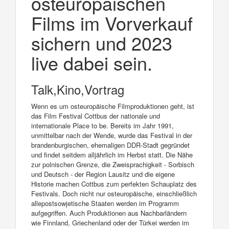
osteuropäischen
Films im Vorverkauf
sichern und 2023
live dabei sein.
Talk,Kino,Vortrag
Wenn es um osteuropäische Filmproduktionen geht, ist
das Film Festival Cottbus der nationale und
internationale Place to be. Bereits im Jahr 1991,
unmittelbar nach der Wende, wurde das Festival in der
brandenburgischen, ehemaligen DDR-Stadt gegründet
und findet seitdem alljährlich im Herbst statt. Die Nähe
zur polnischen Grenze, die Zweisprachigkeit - Sorbisch
und Deutsch - der Region Lausitz und die eigene
Historie machen Cottbus zum perfekten Schauplatz des
Festivals. Doch nicht nur osteuropäische, einschließlich
allepostsowjetische Staaten werden im Programm
aufgegriffen. Auch Produktionen aus Nachbarländern
wie Finnland, Griechenland oder der Türkei werden im