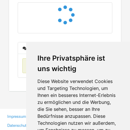
Nachrichten
Ihre Privatsphäre ist
Keine Einträge
uns wichtig
Diese Website verwendet Cookies
und Targeting Technologien, um
Ihnen ein besseres Internet-Erlebnis
zu ermöglichen und die Werbung,
die Sie sehen, besser an Ihre
Bedürfnisse anzupassen. Diese
Impressum
Gewerbetreibende
Technologien nutzen wir außerdem,
Datenschutzerklärung
Investoren