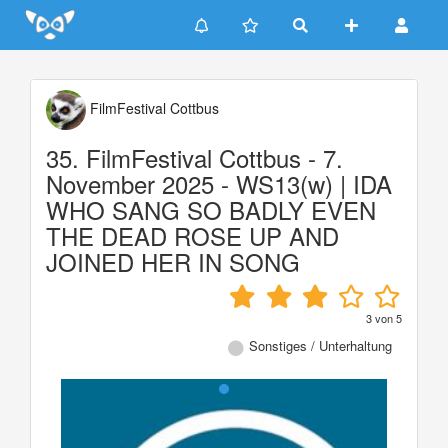
Update cookies preferences
FilmFestival Cottbus
35. FilmFestival Cottbus - 7.
November 2025 - WS13(w) | IDA
WHO SANG SO BADLY EVEN
THE DEAD ROSE UP AND
JOINED HER IN SONG
3
von
5
Sonstiges / Unterhaltung