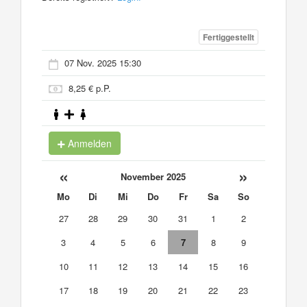
Fertiggestellt
07 Nov. 2025 15:30
8,25 € p.P.
Anmelden
«
»
November 2025
Mo
Di
Mi
Do
Fr
Sa
So
27
28
29
30
31
1
2
3
4
5
6
7
8
9
10
11
12
13
14
15
16
17
18
19
20
21
22
23