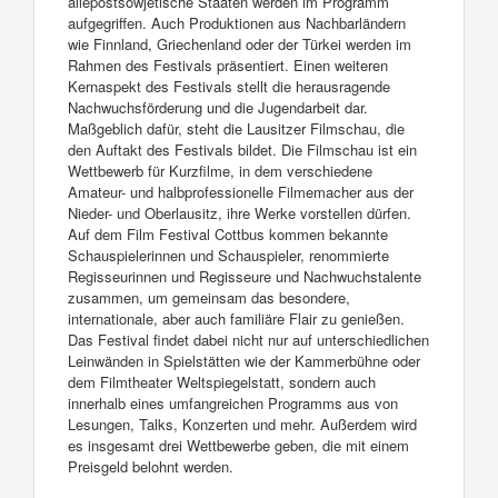
allepostsowjetische Staaten werden im Programm
aufgegriffen. Auch Produktionen aus Nachbarländern
wie Finnland, Griechenland oder der Türkei werden im
Rahmen des Festivals präsentiert. Einen weiteren
Kernaspekt des Festivals stellt die herausragende
Nachwuchsförderung und die Jugendarbeit dar.
Maßgeblich dafür, steht die Lausitzer Filmschau, die
den Auftakt des Festivals bildet. Die Filmschau ist ein
Wettbewerb für Kurzfilme, in dem verschiedene
Amateur- und halbprofessionelle Filmemacher aus der
Nieder- und Oberlausitz, ihre Werke vorstellen dürfen.
Auf dem Film Festival Cottbus kommen bekannte
Schauspielerinnen und Schauspieler, renommierte
Regisseurinnen und Regisseure und Nachwuchstalente
zusammen, um gemeinsam das besondere,
internationale, aber auch familiäre Flair zu genießen.
Das Festival findet dabei nicht nur auf unterschiedlichen
Leinwänden in Spielstätten wie der Kammerbühne oder
dem Filmtheater Weltspiegelstatt, sondern auch
innerhalb eines umfangreichen Programms aus von
Lesungen, Talks, Konzerten und mehr. Außerdem wird
es insgesamt drei Wettbewerbe geben, die mit einem
Preisgeld belohnt werden.