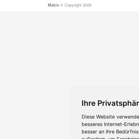
Makis
© Copyright 2026
Ihre Privatsphär
Diese Website verwendet
besseres Internet-Erleb
besser an Ihre Bedürfni
außerdem, um Ergebniss