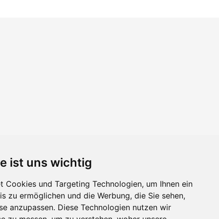
e ist uns wichtig
 Cookies und Targeting Technologien, um Ihnen ein
nis zu ermöglichen und die Werbung, die Sie sehen,
sse anzupassen. Diese Technologien nutzen wir
e zu messen, um zu verstehen, woher unsere