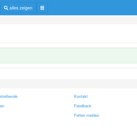
alles zeigen
treibende
Kontakt
ren
Feedback
Fehler melden