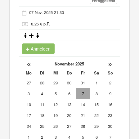
Fertiggestellt
07 Nov. 2025 21:30
8,25 € p.P.
Anmelden
«
»
November 2025
Mo
Di
Mi
Do
Fr
Sa
So
27
28
29
30
31
1
2
3
4
5
6
7
8
9
10
11
12
13
14
15
16
17
18
19
20
21
22
23
24
25
26
27
28
29
30
1
2
3
4
5
6
7