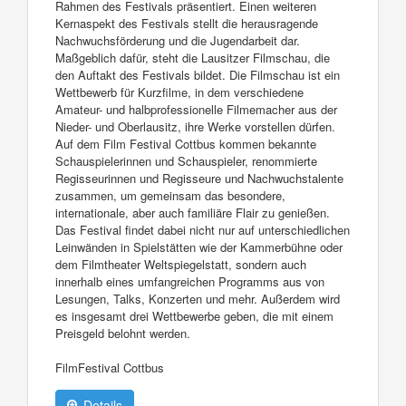
Rahmen des Festivals präsentiert. Einen weiteren
Kernaspekt des Festivals stellt die herausragende
Nachwuchsförderung und die Jugendarbeit dar.
Maßgeblich dafür, steht die Lausitzer Filmschau, die
den Auftakt des Festivals bildet. Die Filmschau ist ein
Wettbewerb für Kurzfilme, in dem verschiedene
Amateur- und halbprofessionelle Filmemacher aus der
Nieder- und Oberlausitz, ihre Werke vorstellen dürfen.
Auf dem Film Festival Cottbus kommen bekannte
Schauspielerinnen und Schauspieler, renommierte
Regisseurinnen und Regisseure und Nachwuchstalente
zusammen, um gemeinsam das besondere,
internationale, aber auch familiäre Flair zu genießen.
Das Festival findet dabei nicht nur auf unterschiedlichen
Leinwänden in Spielstätten wie der Kammerbühne oder
dem Filmtheater Weltspiegelstatt, sondern auch
innerhalb eines umfangreichen Programms aus von
Lesungen, Talks, Konzerten und mehr. Außerdem wird
es insgesamt drei Wettbewerbe geben, die mit einem
Preisgeld belohnt werden.
FilmFestival Cottbus
Details