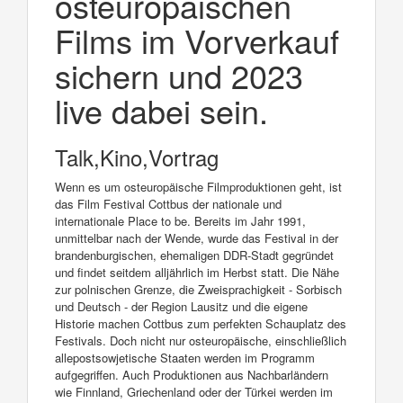
osteuropäischen
Films im Vorverkauf
sichern und 2023
live dabei sein.
Talk,Kino,Vortrag
Wenn es um osteuropäische Filmproduktionen geht, ist
das Film Festival Cottbus der nationale und
internationale Place to be. Bereits im Jahr 1991,
unmittelbar nach der Wende, wurde das Festival in der
brandenburgischen, ehemaligen DDR-Stadt gegründet
und findet seitdem alljährlich im Herbst statt. Die Nähe
zur polnischen Grenze, die Zweisprachigkeit - Sorbisch
und Deutsch - der Region Lausitz und die eigene
Historie machen Cottbus zum perfekten Schauplatz des
Festivals. Doch nicht nur osteuropäische, einschließlich
allepostsowjetische Staaten werden im Programm
aufgegriffen. Auch Produktionen aus Nachbarländern
wie Finnland, Griechenland oder der Türkei werden im