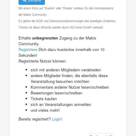
Mit einem Klick auf "Kaufen" oder "Details" verlässt Du die Internetpräsenz
der Makis Community.
Es gelten die AGB und Datenschutzbestimmungen des jeweiligen Anbieters.
Tickets für diese Aktivität werden durch AD ticket GmbH verkauft.
Erhalte
unbegrenzten
Zugang zu der Makis
Community.
Registriere
Dich dazu kostenlos innerhalb von 10
Sekunden!
Registrierte Nutzer können:
sich mit anderen Mitgliedern verabreden
andere Mitglieder finden, die ebenfalls diese
Veranstaltung besuchen möchten
Kommentare anderer Nutzer lesen/schreiben
Bewertungen lesen/schreiben
Tickets kaufen
sich an Veranstaltungen anmelden
und vieles mehr!
Bereits registriert?
Login!