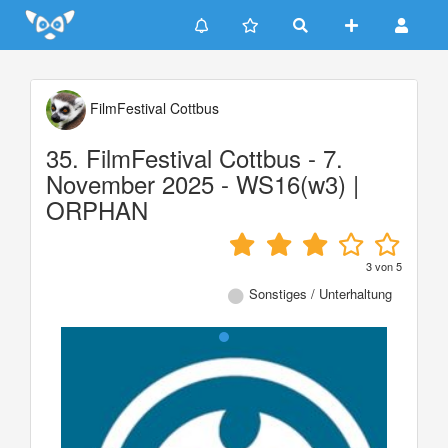
Update cookies preferences
FilmFestival Cottbus
35. FilmFestival Cottbus - 7.
November 2025 - WS16(w3) |
ORPHAN
3
von
5
Sonstiges / Unterhaltung