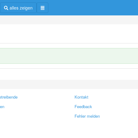
alles zeigen
treibende
Kontakt
ren
Feedback
Fehler melden