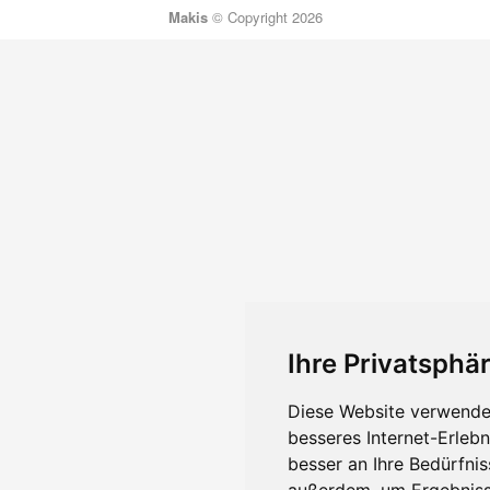
Makis
© Copyright 2026
Ihre Privatsphär
Diese Website verwendet
besseres Internet-Erleb
besser an Ihre Bedürfni
außerdem, um Ergebniss