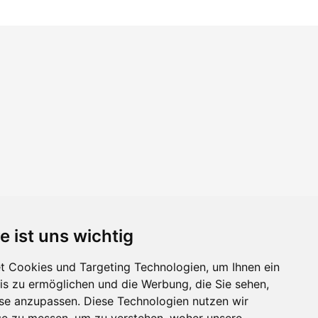
e ist uns wichtig
 Cookies und Targeting Technologien, um Ihnen ein
nis zu ermöglichen und die Werbung, die Sie sehen,
sse anzupassen. Diese Technologien nutzen wir
e zu messen, um zu verstehen, woher unsere