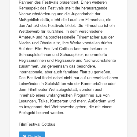
Rahmen des Festivals präsentiert. Einen weiteren
Kernaspekt des Festivals stellt die herausragende
Nachwuchsförderung und die Jugendarbeit dar.
Maßgeblich dafür, steht die Lausitzer Filmschau, die
den Auftakt des Festivals bildet. Die Filmschau ist ein
Wettbewerb für Kurzfilme, in dem verschiedene
Amateur- und halbprofessionelle Filmemacher aus der
Nieder- und Oberlausitz, ihre Werke vorstellen dürfen.
Auf dem Film Festival Cottbus kommen bekannte
Schauspielerinnen und Schauspieler, renommierte
Regisseurinnen und Regisseure und Nachwuchstalente
zusammen, um gemeinsam das besondere,
internationale, aber auch familiäre Flair zu genießen.
Das Festival findet dabei nicht nur auf unterschiedlichen
Leinwänden in Spielstätten wie der Kammerbühne oder
dem Filmtheater Weltspiegelstatt, sondern auch
innerhalb eines umfangreichen Programms aus von
Lesungen, Talks, Konzerten und mehr. Außerdem wird
es insgesamt drei Wettbewerbe geben, die mit einem
Preisgeld belohnt werden.
FilmFestival Cottbus
Details