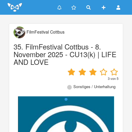
Update cookies preferences
FilmFestival Cottbus
35. FilmFestival Cottbus - 8.
November 2025 - CU13(k) | LIFE
AND LOVE
3
von
5
Sonstiges / Unterhaltung