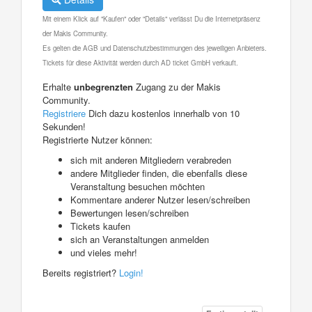
Mit einem Klick auf "Kaufen" oder "Details" verlässt Du die Internetpräsenz
der Makis Community.
Es gelten die AGB und Datenschutzbestimmungen des jeweiligen Anbieters.
Tickets für diese Aktivität werden durch AD ticket GmbH verkauft.
Erhalte
unbegrenzten
Zugang zu der Makis
Community.
Registriere
Dich dazu kostenlos innerhalb von 10
Sekunden!
Registrierte Nutzer können:
sich mit anderen Mitgliedern verabreden
andere Mitglieder finden, die ebenfalls diese
Veranstaltung besuchen möchten
Kommentare anderer Nutzer lesen/schreiben
Bewertungen lesen/schreiben
Tickets kaufen
sich an Veranstaltungen anmelden
und vieles mehr!
Bereits registriert?
Login!