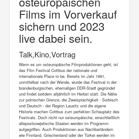
osteuropäischen
Films im Vorverkauf
sichern und 2023
live dabei sein.
Talk,Kino,Vortrag
Wenn es um osteuropäische Filmproduktionen geht, ist
das Film Festival Cottbus der nationale und
internationale Place to be. Bereits im Jahr 1991,
unmittelbar nach der Wende, wurde das Festival in der
brandenburgischen, ehemaligen DDR-Stadt gegründet
und findet seitdem alljährlich im Herbst statt. Die Nähe
zur polnischen Grenze, die Zweisprachigkeit - Sorbisch
und Deutsch - der Region Lausitz und die eigene
Historie machen Cottbus zum perfekten Schauplatz des
Festivals. Doch nicht nur osteuropäische, einschließlich
allepostsowjetische Staaten werden im Programm
aufgegriffen. Auch Produktionen aus Nachbarländern
wie Finnland, Griechenland oder der Türkei werden im