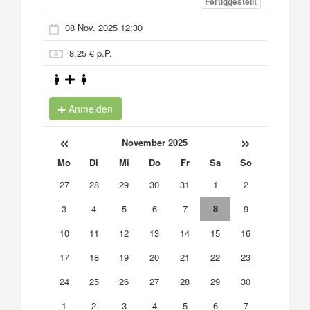
Fertiggestellt
08 Nov. 2025 12:30
8,25 € p.P.
Anmelden
«
»
November 2025
Mo
Di
Mi
Do
Fr
Sa
So
27
28
29
30
31
1
2
3
4
5
6
7
8
9
10
11
12
13
14
15
16
17
18
19
20
21
22
23
24
25
26
27
28
29
30
1
2
3
4
5
6
7