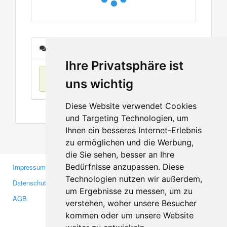
Nachrichten
Ihre Privatsphäre ist
Keine Einträge
uns wichtig
Diese Website verwendet Cookies
und Targeting Technologien, um
Ihnen ein besseres Internet-Erlebnis
zu ermöglichen und die Werbung,
die Sie sehen, besser an Ihre
Bedürfnisse anzupassen. Diese
Impressum
Gewerbetreibende
Technologien nutzen wir außerdem,
Datenschutzerklärung
Investoren
um Ergebnisse zu messen, um zu
AGB
Presse
verstehen, woher unsere Besucher
Medien
kommen oder um unsere Website