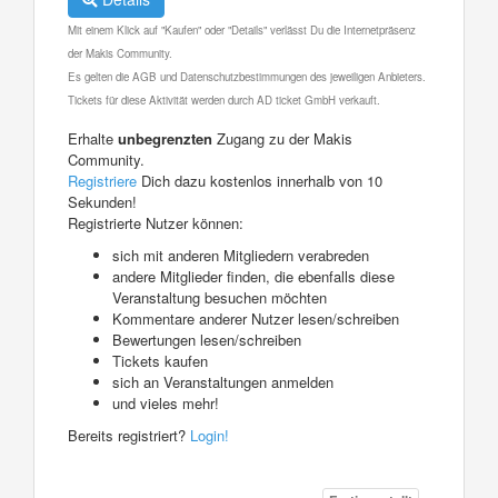
Mit einem Klick auf "Kaufen" oder "Details" verlässt Du die Internetpräsenz
der Makis Community.
Es gelten die AGB und Datenschutzbestimmungen des jeweiligen Anbieters.
Tickets für diese Aktivität werden durch AD ticket GmbH verkauft.
Erhalte
unbegrenzten
Zugang zu der Makis
Community.
Registriere
Dich dazu kostenlos innerhalb von 10
Sekunden!
Registrierte Nutzer können:
sich mit anderen Mitgliedern verabreden
andere Mitglieder finden, die ebenfalls diese
Veranstaltung besuchen möchten
Kommentare anderer Nutzer lesen/schreiben
Bewertungen lesen/schreiben
Tickets kaufen
sich an Veranstaltungen anmelden
und vieles mehr!
Bereits registriert?
Login!