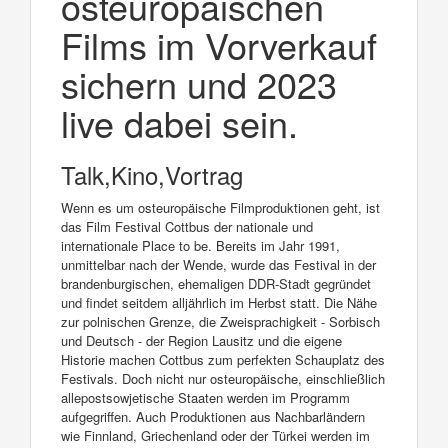
osteuropäischen
Films im Vorverkauf
sichern und 2023
live dabei sein.
Talk,Kino,Vortrag
Wenn es um osteuropäische Filmproduktionen geht, ist
das Film Festival Cottbus der nationale und
internationale Place to be. Bereits im Jahr 1991,
unmittelbar nach der Wende, wurde das Festival in der
brandenburgischen, ehemaligen DDR-Stadt gegründet
und findet seitdem alljährlich im Herbst statt. Die Nähe
zur polnischen Grenze, die Zweisprachigkeit - Sorbisch
und Deutsch - der Region Lausitz und die eigene
Historie machen Cottbus zum perfekten Schauplatz des
Festivals. Doch nicht nur osteuropäische, einschließlich
allepostsowjetische Staaten werden im Programm
aufgegriffen. Auch Produktionen aus Nachbarländern
wie Finnland, Griechenland oder der Türkei werden im