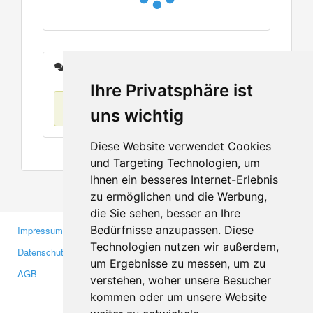
Nachrichten
Ihre Privatsphäre ist
Keine Einträge
uns wichtig
Diese Website verwendet Cookies
und Targeting Technologien, um
Ihnen ein besseres Internet-Erlebnis
zu ermöglichen und die Werbung,
die Sie sehen, besser an Ihre
Bedürfnisse anzupassen. Diese
Impressum
Gewerbetreibende
Technologien nutzen wir außerdem,
Datenschutzerklärung
Investoren
um Ergebnisse zu messen, um zu
AGB
Presse
verstehen, woher unsere Besucher
Medien
kommen oder um unsere Website