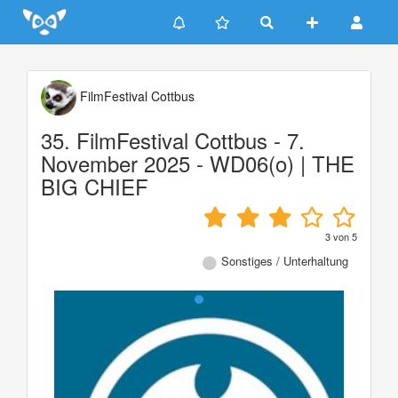
Update cookies preferences
FilmFestival Cottbus
35. FilmFestival Cottbus - 7.
November 2025 - WD06(o) | THE
BIG CHIEF
3
von
5
Sonstiges / Unterhaltung