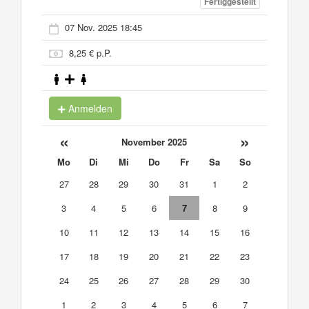
Fertiggestellt
07 Nov. 2025 18:45
8,25 € p.P.
Anmelden
«
»
November 2025
Mo
Di
Mi
Do
Fr
Sa
So
27
28
29
30
31
1
2
3
4
5
6
7
8
9
10
11
12
13
14
15
16
17
18
19
20
21
22
23
24
25
26
27
28
29
30
1
2
3
4
5
6
7