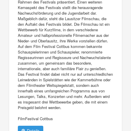
Rahmen des Festivals präsentiert. Einen weiteren
Kernaspekt des Festivals stellt die herausragende
Nachwuchsförderung und die Jugendarbeit dar.
Maßgeblich dafür, steht die Lausitzer Filmschau, die
den Auftakt des Festivals bildet. Die Filmschau ist ein
Wettbewerb für Kurzfilme, in dem verschiedene
Amateur- und halbprofessionelle Filmemacher aus der
Nieder- und Oberlausitz, ihre Werke vorstellen dürfen.
Auf dem Film Festival Cottbus kommen bekannte
Schauspielerinnen und Schauspieler, renommierte
Regisseurinnen und Regisseure und Nachwuchstalente
zusammen, um gemeinsam das besondere,
internationale, aber auch familiäre Flair zu genießen.
Das Festival findet dabei nicht nur auf unterschiedlichen
Leinwänden in Spielstätten wie der Kammerbühne oder
dem Filmtheater Weltspiegelstatt, sondern auch
innerhalb eines umfangreichen Programms aus von
Lesungen, Talks, Konzerten und mehr. Außerdem wird
es insgesamt drei Wettbewerbe geben, die mit einem
Preisgeld belohnt werden.
FilmFestival Cottbus
Details