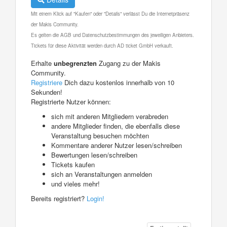
Mit einem Klick auf "Kaufen" oder "Details" verlässt Du die Internetpräsenz
der Makis Community.
Es gelten die AGB und Datenschutzbestimmungen des jeweiligen Anbieters.
Tickets für diese Aktivität werden durch AD ticket GmbH verkauft.
Erhalte
unbegrenzten
Zugang zu der Makis
Community.
Registriere
Dich dazu kostenlos innerhalb von 10
Sekunden!
Registrierte Nutzer können:
sich mit anderen Mitgliedern verabreden
andere Mitglieder finden, die ebenfalls diese
Veranstaltung besuchen möchten
Kommentare anderer Nutzer lesen/schreiben
Bewertungen lesen/schreiben
Tickets kaufen
sich an Veranstaltungen anmelden
und vieles mehr!
Bereits registriert?
Login!