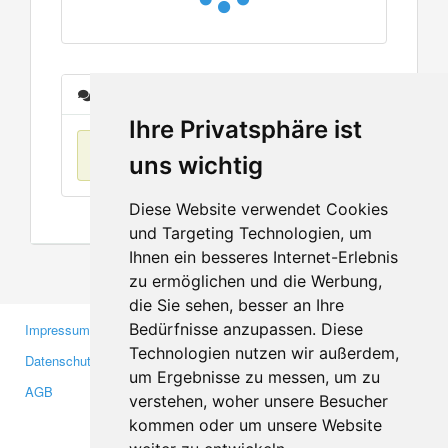
Nachrichten
Ihre Privatsphäre ist
Keine Einträge
uns wichtig
Diese Website verwendet Cookies
und Targeting Technologien, um
Ihnen ein besseres Internet-Erlebnis
zu ermöglichen und die Werbung,
die Sie sehen, besser an Ihre
Bedürfnisse anzupassen. Diese
Impressum
Gewerbetreibende
Technologien nutzen wir außerdem,
Datenschutzerklärung
Investoren
um Ergebnisse zu messen, um zu
AGB
Presse
verstehen, woher unsere Besucher
Medien
kommen oder um unsere Website