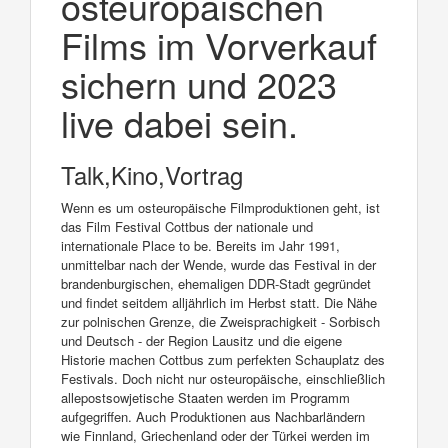
osteuropäischen
Films im Vorverkauf
sichern und 2023
live dabei sein.
Talk,Kino,Vortrag
Wenn es um osteuropäische Filmproduktionen geht, ist
das Film Festival Cottbus der nationale und
internationale Place to be. Bereits im Jahr 1991,
unmittelbar nach der Wende, wurde das Festival in der
brandenburgischen, ehemaligen DDR-Stadt gegründet
und findet seitdem alljährlich im Herbst statt. Die Nähe
zur polnischen Grenze, die Zweisprachigkeit - Sorbisch
und Deutsch - der Region Lausitz und die eigene
Historie machen Cottbus zum perfekten Schauplatz des
Festivals. Doch nicht nur osteuropäische, einschließlich
allepostsowjetische Staaten werden im Programm
aufgegriffen. Auch Produktionen aus Nachbarländern
wie Finnland, Griechenland oder der Türkei werden im