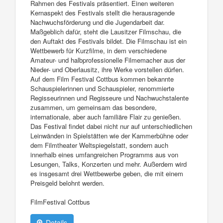
Rahmen des Festivals präsentiert. Einen weiteren
Kernaspekt des Festivals stellt die herausragende
Nachwuchsförderung und die Jugendarbeit dar.
Maßgeblich dafür, steht die Lausitzer Filmschau, die
den Auftakt des Festivals bildet. Die Filmschau ist ein
Wettbewerb für Kurzfilme, in dem verschiedene
Amateur- und halbprofessionelle Filmemacher aus der
Nieder- und Oberlausitz, ihre Werke vorstellen dürfen.
Auf dem Film Festival Cottbus kommen bekannte
Schauspielerinnen und Schauspieler, renommierte
Regisseurinnen und Regisseure und Nachwuchstalente
zusammen, um gemeinsam das besondere,
internationale, aber auch familiäre Flair zu genießen.
Das Festival findet dabei nicht nur auf unterschiedlichen
Leinwänden in Spielstätten wie der Kammerbühne oder
dem Filmtheater Weltspiegelstatt, sondern auch
innerhalb eines umfangreichen Programms aus von
Lesungen, Talks, Konzerten und mehr. Außerdem wird
es insgesamt drei Wettbewerbe geben, die mit einem
Preisgeld belohnt werden.
FilmFestival Cottbus
Details