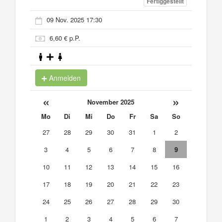
Fertiggestellt
09 Nov. 2025 17:30
6,60 € p.P.
Anmelden
«
»
November 2025
Mo
Di
Mi
Do
Fr
Sa
So
27
28
29
30
31
1
2
3
4
5
6
7
8
9
10
11
12
13
14
15
16
17
18
19
20
21
22
23
24
25
26
27
28
29
30
1
2
3
4
5
6
7