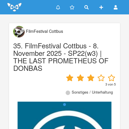
Update cookies preferences
FilmFestival Cottbus
35. FilmFestival Cottbus - 8.
November 2025 - SP22(w3) |
THE LAST PROMETHEUS OF
DONBAS
3
von
5
Sonstiges / Unterhaltung