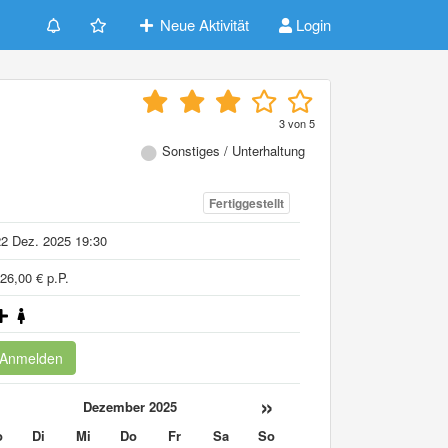
Neue Aktivität
Login
3
von
5
Sonstiges / Unterhaltung
Fertiggestellt
2 Dez. 2025 19:30
26,00 € p.P.
Anmelden
«
»
Dezember 2025
o
Di
Mi
Do
Fr
Sa
So