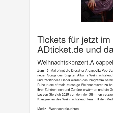
Tickets für jetzt i
ADticket.de und da
Weihnachtskonzert,A cappel
Zum 16. Mal bringt die Dresdner A cappella Pop Ban
neuen Songs des jüngsten Albums Weihnachtsleucht
und traditionelle Lieder werden das Programm berei
Ruhe in die oftmals stressige Weihnachtszeit zu b
ihrer Zuhörerinnen und Zuhörer erwärmen und ein Ge
Lassen Sie sich 2025 von den vier Stimmen verzaub
Klangwelten des Weihnachtsleuchtens mit den Medl
Medlz - Weihnachtsleuchten