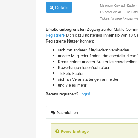
Mit einem Klick auf "Kaufen"
Details
Es gelten die AGB und Daten
Tickets für diese Aktivität 
Erhalte
unbegrenzten
Zugang zu der Makis Commu
Registriere
Dich dazu kostenlos innerhalb von 10 S
Registrierte Nutzer können:
sich mit anderen Mitgliedern verabreden
andere Mitglieder finden, die ebenfalls die
Kommentare anderer Nutzer lesen/schreiben
Bewertungen lesen/schreiben
Tickets kaufen
sich an Veranstaltungen anmelden
und vieles mehr!
Bereits registriert?
Login!
Nachrichten
Keine Einträge