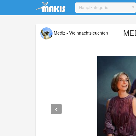
Update cookies preferences
Hauptkategorie
MED
Medlz - Weihnachtsleuchten