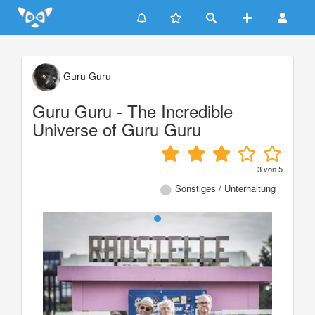
Update cookies preferences
Guru Guru
Guru Guru - The Incredible
Universe of Guru Guru
3
von
5
Sonstiges / Unterhaltung