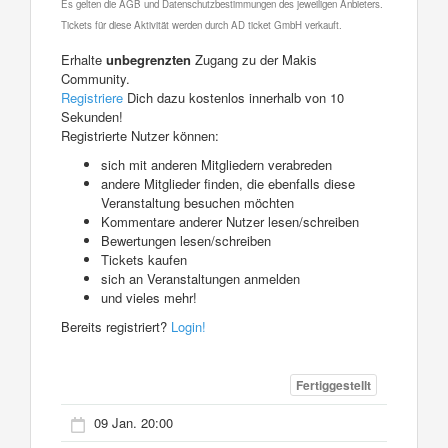
Es gelten die AGB und Datenschutzbestimmungen des jeweiligen Anbieters.
Tickets für diese Aktivität werden durch AD ticket GmbH verkauft.
Erhalte
unbegrenzten
Zugang zu der Makis
Community.
Registriere
Dich dazu kostenlos innerhalb von 10
Sekunden!
Registrierte Nutzer können:
sich mit anderen Mitgliedern verabreden
andere Mitglieder finden, die ebenfalls diese
Veranstaltung besuchen möchten
Kommentare anderer Nutzer lesen/schreiben
Bewertungen lesen/schreiben
Tickets kaufen
sich an Veranstaltungen anmelden
und vieles mehr!
Bereits registriert?
Login!
Fertiggestellt
09 Jan. 20:00