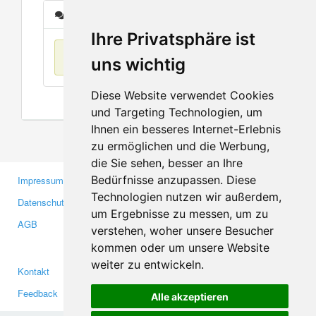
Nachrichten
Ihre Privatsphäre ist
Keine Einträge
uns wichtig
Diese Website verwendet Cookies
und Targeting Technologien, um
Ihnen ein besseres Internet-Erlebnis
zu ermöglichen und die Werbung,
die Sie sehen, besser an Ihre
Bedürfnisse anzupassen. Diese
Impressum
Gewerbetreibende
Technologien nutzen wir außerdem,
Datenschutzerklärung
Investoren
um Ergebnisse zu messen, um zu
AGB
Presse
verstehen, woher unsere Besucher
Medien
kommen oder um unsere Website
weiter zu entwickeln.
Kontakt
Facebook
Feedback
Twitter
Alle akzeptieren
Fehler melden
YouTube