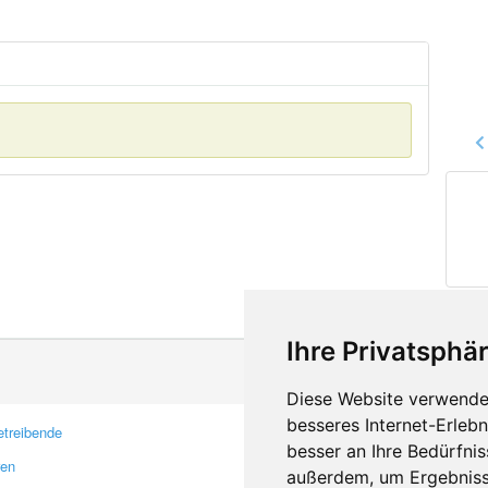
Ihre Privatsphär
Diese Website verwendet
besseres Internet-Erleb
treibende
Kontakt
besser an Ihre Bedürfni
ren
Feedback
außerdem, um Ergebniss