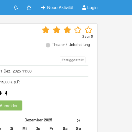
Neue Aktivität
Login
3
von
5
Theater / Unterhaltung
Fertiggestellt
1 Dez. 2025 11:00
15,00 € p.P.
Anmelden
«
»
Dezember 2025
o
Di
Mi
Do
Fr
Sa
So