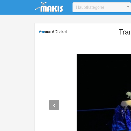
Update cookies preferences
Hauptkategorie
Tra
ADticket