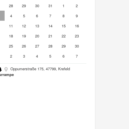
7
28
29
30
31
1
2
4
5
6
7
8
9
0
11
12
13
14
15
16
7
18
19
20
21
22
23
4
25
26
27
28
29
30
2
3
4
5
6
7
Oppumerstraße 175, 47799, Krefeld
urrampe