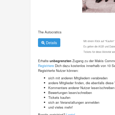
The Autocratics
Mit einem Klick auf "Kaufen"
Details
Es gelten die AGB und Daten
Tickets für diese Aktivität 
Erhalte
unbegrenzten
Zugang zu der Makis Commu
Registriere
Dich dazu kostenlos innerhalb von 10 S
Registrierte Nutzer können:
sich mit anderen Mitgliedern verabreden
andere Mitglieder finden, die ebenfalls die
Kommentare anderer Nutzer lesen/schreiben
Bewertungen lesen/schreiben
Tickets kaufen
sich an Veranstaltungen anmelden
und vieles mehr!
Bereits registriert?
Login!