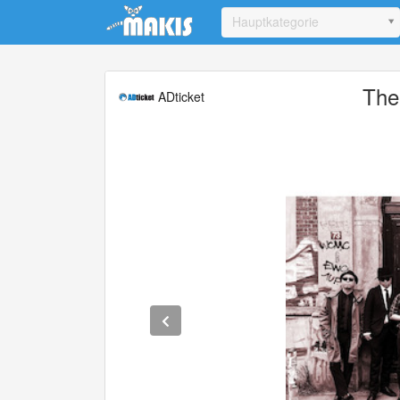
Update cookies preferences
Hauptkategorie
The
ADticket