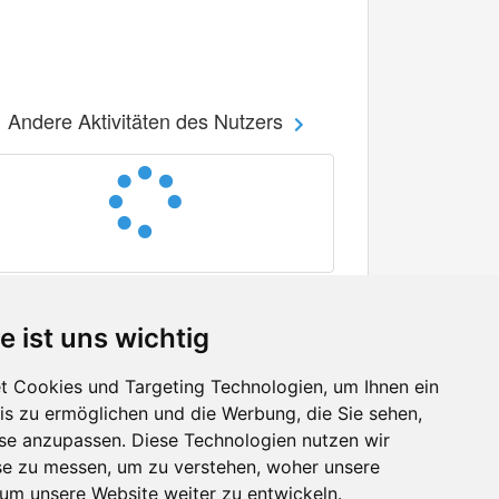
Andere Aktivitäten des Nutzers
e ist uns wichtig
 Cookies und Targeting Technologien, um Ihnen ein
nis zu ermöglichen und die Werbung, die Sie sehen,
Facebook
sse anzupassen. Diese Technologien nutzen wir
Twitter
e zu messen, um zu verstehen, woher unsere
YouTube
m unsere Website weiter zu entwickeln.