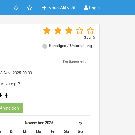
Neue Aktivität
Login
3
von
5
Sonstiges / Unterhaltung
Fertiggestellt
3 Nov. 2025 20:00
19,70 € p.P.
Anmelden
«
»
November 2025
o
Di
Mi
Do
Fr
Sa
So