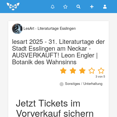
Update cookies preferences
LesArt - Literaturtage Esslingen
lesart 2025 - 31. Literaturtage der
Stadt Esslingen am Neckar -
AUSVERKAUFT! Leon Engler |
Botanik des Wahnsinns
3
von
5
Sonstiges / Unterhaltung
Jetzt Tickets im
Vorverkauf sichern