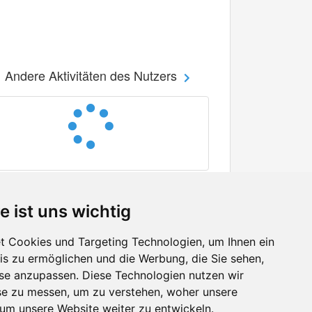
Andere Aktivitäten des Nutzers
e ist uns wichtig
 Cookies und Targeting Technologien, um Ihnen ein
nis zu ermöglichen und die Werbung, die Sie sehen,
Facebook
sse anzupassen. Diese Technologien nutzen wir
Twitter
e zu messen, um zu verstehen, woher unsere
YouTube
m unsere Website weiter zu entwickeln.