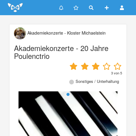
Update cookies preferences
Akademiekonzerte - Kloster Michaelstein
Akademiekonzerte - 20 Jahre
Poulenctrio
3
von
5
Sonstiges / Unterhaltung