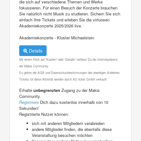
die sich auf verschiedene Themen und Werke
fokussieren. Für einen Besuch der Konzerte brauchen
Sie natürlich nicht Musik zu studieren. Sichern Sie sich
einfach Ihre Tickets und erleben Sie die virtuosen
Akademiekonzerte 2025/2026 live.
Akademiekonzerte - Kloster Michaelstein
Details
Mit einem Klick auf "Kaufen" oder "Details" verlässt Du die Internetpräsenz
der Makis Community.
Es gelten die AGB und Datenschutzbestimmungen des jeweiligen Anbieters.
Tickets für diese Aktivität werden durch AD ticket GmbH verkauft.
Erhalte
unbegrenzten
Zugang zu der Makis
Community.
Registriere
Dich dazu kostenlos innerhalb von 10
Sekunden!
Registrierte Nutzer können:
sich mit anderen Mitgliedern verabreden
andere Mitglieder finden, die ebenfalls diese
Veranstaltung besuchen möchten