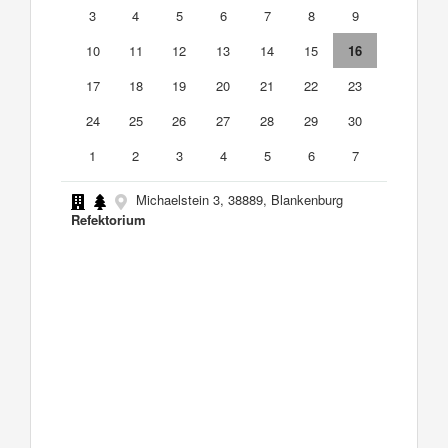
3
4
5
6
7
8
9
10
11
12
13
14
15
16
17
18
19
20
21
22
23
24
25
26
27
28
29
30
1
2
3
4
5
6
7
Michaelstein 3, 38889, Blankenburg
Refektorium