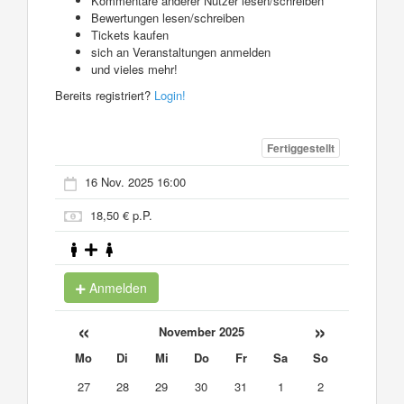
Kommentare anderer Nutzer lesen/schreiben
Bewertungen lesen/schreiben
Tickets kaufen
sich an Veranstaltungen anmelden
und vieles mehr!
Bereits registriert?
Login!
Fertiggestellt
16 Nov. 2025 16:00
18,50 € p.P.
Anmelden
«
»
November 2025
Mo
Di
Mi
Do
Fr
Sa
So
27
28
29
30
31
1
2