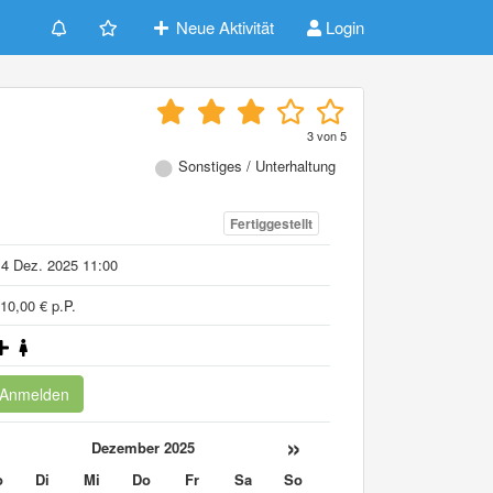
Neue Aktivität
Login
3
von
5
Sonstiges / Unterhaltung
Fertiggestellt
4 Dez. 2025 11:00
10,00 € p.P.
Anmelden
«
»
Dezember 2025
o
Di
Mi
Do
Fr
Sa
So