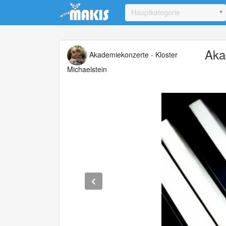
Update cookies preferences
Hauptkategorie
Aka
Akademiekonzerte - Kloster
Michaelstein