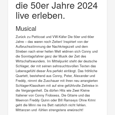
die 50er Jahre 2024
live erleben.
Musical
Zurück zu Petticoat und VW-Käfer Die 50er und 60er
Jahre – das waren noch Zeiten! Inspiriert von der
Aufbruchsstimmung der Nachkriegszeit und dem
Streben nach einer heilen Welt widmen sich Conny und
die Sonntagsfahrer ganz der Musik der Zeit des
Wirtschaftswunders. Im Mittelpunkt steht der deutsche
Schlager, der mit seinen sehnsuchtsvollen Texten das
Lebensgefühl dieser Ära perfekt einfängt. Das fröhliche
Quartett, bestehend aus Conny, Peter, Alexander und
Freddy, nimmt die Zuschauer mit ihren neu arrangierten
Schlager-Klassikern mit auf eine gefühlvolle Zeitreise in
die Vergangenheit. Da dürfen Hits wie Zwei Kleine
Italiener von Conny Froboess, Die Gitarre und das
Meervon Freddy Quinn oder Bill Ramseys Ohne Krimi
geht die Mimi nie ins Bett natürlich nicht fehlen.
Mittanzen und -fühlen strengstens erwünscht!