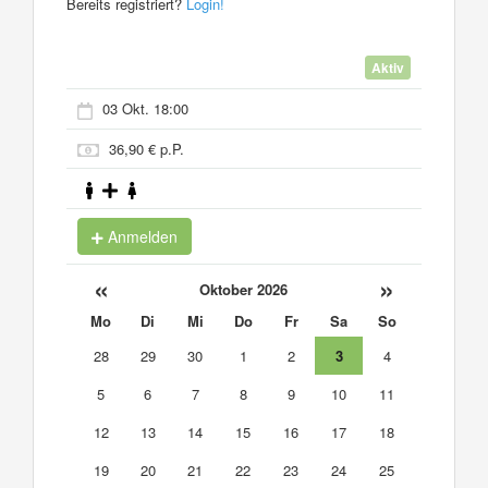
Bereits registriert?
Login!
Aktiv
03 Okt. 18:00
36,90 € p.P.
Anmelden
«
»
Oktober 2026
Mo
Di
Mi
Do
Fr
Sa
So
28
29
30
1
2
3
4
5
6
7
8
9
10
11
12
13
14
15
16
17
18
19
20
21
22
23
24
25