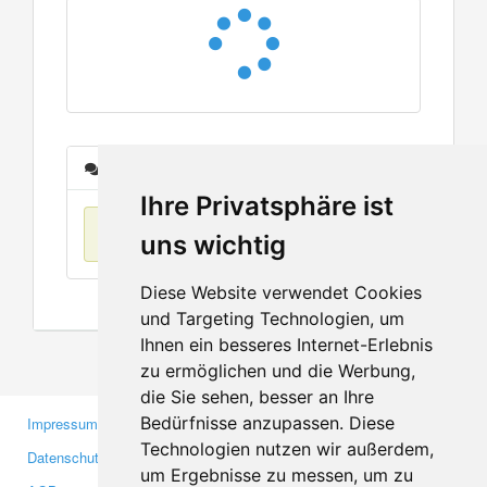
Nachrichten
Ihre Privatsphäre ist
Keine Einträge
uns wichtig
Diese Website verwendet Cookies
und Targeting Technologien, um
Ihnen ein besseres Internet-Erlebnis
zu ermöglichen und die Werbung,
die Sie sehen, besser an Ihre
Bedürfnisse anzupassen. Diese
Impressum
Gewerbetreibende
Technologien nutzen wir außerdem,
Datenschutzerklärung
Investoren
um Ergebnisse zu messen, um zu