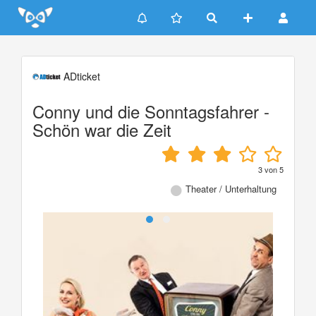
Update cookies preferences
ADticket
Conny und die Sonntagsfahrer -
Schön war die Zeit
3
von
5
Theater / Unterhaltung