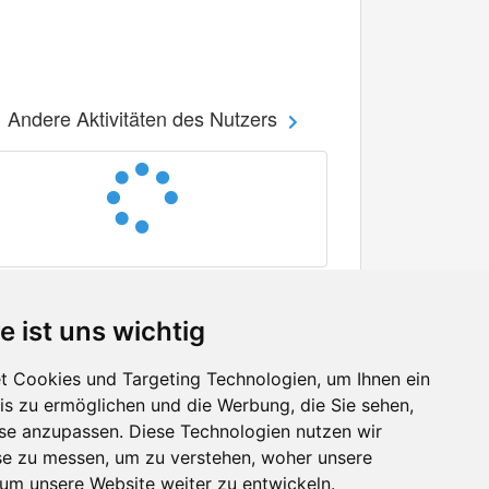
Andere Aktivitäten des Nutzers
e ist uns wichtig
 Cookies und Targeting Technologien, um Ihnen ein
nis zu ermöglichen und die Werbung, die Sie sehen,
Facebook
sse anzupassen. Diese Technologien nutzen wir
Twitter
e zu messen, um zu verstehen, woher unsere
YouTube
m unsere Website weiter zu entwickeln.