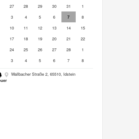
6
27
28
29
30
31
1
3
4
5
6
7
8
10
11
12
13
14
15
6
17
18
19
20
21
22
3
24
25
26
27
28
1
3
4
5
6
7
8
Wallbacher Straße 2, 65510, Idstein
uer