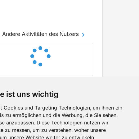
Andere Aktivitäten des Nutzers
e ist uns wichtig
 Cookies und Targeting Technologien, um Ihnen ein
nis zu ermöglichen und die Werbung, die Sie sehen,
Facebook
sse anzupassen. Diese Technologien nutzen wir
Twitter
e zu messen, um zu verstehen, woher unsere
YouTube
m unsere Website weiter zu entwickeln.