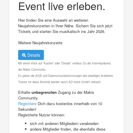
Event live erleben.
Hier finden Sie eine Auswahl an weiteren
Neujahrskonzerten in Ihrer Nähe. Sichern Sie sich jetzt
Tickets und starten Sie musikalisch ins Jahr 2026.
Weitere Neujahrskonzerte
Details
Mit einem Klick auf "Kaufen" oder "Details" verlässt Du die Internetpräsenz
der Makis Community.
Es gelten die AGB und Datenschutzbestimmungen des jeweiligen Anbieters.
Tickets für diese Aktivität werden durch AD ticket GmbH verkauft.
Erhalte
unbegrenzten
Zugang zu der Makis
Community.
Registriere
Dich dazu kostenlos innerhalb von 10
Sekunden!
Registrierte Nutzer können:
sich mit anderen Mitgliedern verabreden
andere Mitglieder finden, die ebenfalls diese