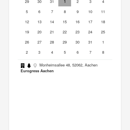
29
30
31
1
2
3
4
5
6
7
8
9
10
11
12
13
14
15
16
17
18
19
20
21
22
23
24
25
26
27
28
29
30
31
1
2
3
4
5
6
7
8
Monheimsallee 48, 52062, Aachen
Eurogress Aachen