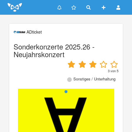
Update cookies preferences
ADticket
Sonderkonzerte 2025.26 -
Neujahrskonzert
3
von
5
Sonstiges / Unterhaltung