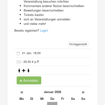
Veranstaltung besuchen möchten
Kommentare anderer Nutzer lesen/schreiben
Bewertungen lesen/schreiben
Tickets kaufen
sich an Veranstaltungen anmelden
und vieles mehr!
Bereits registriert?
Login!
Fertiggestellt
01 Jan. 18:00
25,50 € p.P.
Anmelden
«
»
Januar 2026
Mo
Di
Mi
Do
Fr
Sa
So