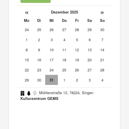
«
»
Dezember 2025
Mo
Di
Mi
Do
Fr
Sa
So
24
25
26
27
28
29
30
1
2
3
4
5
6
7
8
9
10
11
12
13
14
15
16
17
18
19
20
21
22
23
24
25
26
27
28
29
30
31
1
2
3
4
Mühlenstraße 13, 78224, Singen
Kulturzentrum GEMS