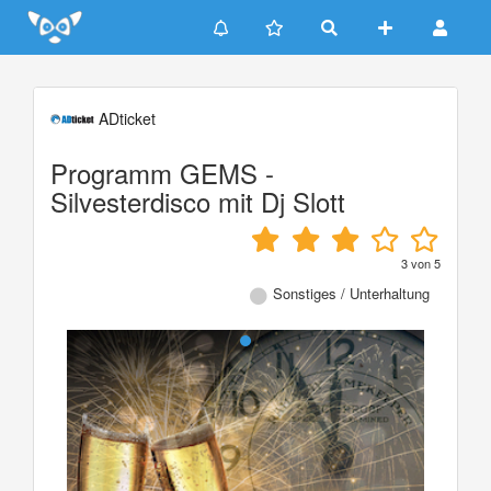
Update cookies preferences
ADticket
Programm GEMS -
Silvesterdisco mit Dj Slott
3
von
5
Sonstiges / Unterhaltung