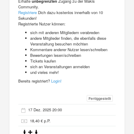
Erhalte
unbegrenzten
Zugang zu der Makis
Community.
Registriere
Dich dazu kostenlos innerhalb von 10
Sekunden!
Registrierte Nutzer können:
sich mit anderen Mitgliedern verabreden
andere Mitglieder finden, die ebenfalls diese
Veranstaltung besuchen möchten
Kommentare anderer Nutzer lesen/schreiben
Bewertungen lesen/schreiben
Tickets kaufen
sich an Veranstaltungen anmelden
und vieles mehr!
Bereits registriert?
Login!
Fertiggestellt
17 Dez. 2025 20:00
18,40 € p.P.