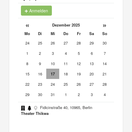
Anmelden
«
»
Dezember 2025
Mo
Di
Mi
Do
Fr
Sa
So
24
25
26
27
28
29
30
1
2
3
4
5
6
7
8
9
10
11
12
13
14
15
16
17
18
19
20
21
22
23
24
25
26
27
28
29
30
31
1
2
3
4
Fidicinstraße 40, 10965, Berlin
Theater Thikwa