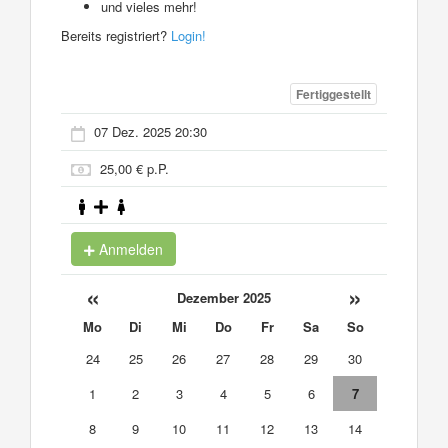
und vieles mehr!
Bereits registriert?
Login!
Fertiggestellt
07 Dez. 2025 20:30
25,00 € p.P.
Anmelden
«
»
Dezember 2025
Mo
Di
Mi
Do
Fr
Sa
So
24
25
26
27
28
29
30
1
2
3
4
5
6
7
8
9
10
11
12
13
14