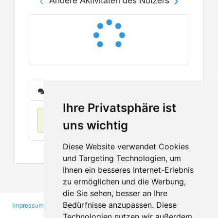
Nachrichten
Ihre Privatsphäre ist
Keine Einträge
uns wichtig
Diese Website verwendet Cookies
und Targeting Technologien, um
Ihnen ein besseres Internet-Erlebnis
zu ermöglichen und die Werbung,
die Sie sehen, besser an Ihre
Bedürfnisse anzupassen. Diese
Impressum
Gewerbetreibende
Technologien nutzen wir außerdem,