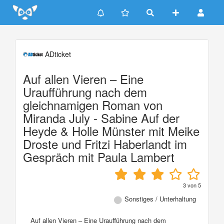
Update cookies preferences
ADticket
Auf allen Vieren – Eine
Uraufführung nach dem
gleichnamigen Roman von
Miranda July - Sabine Auf der
Heyde & Holle Münster mit Meike
Droste und Fritzi Haberlandt im
Gespräch mit Paula Lambert
3
von
5
Sonstiges / Unterhaltung
Auf allen Vieren – Eine Uraufführung nach dem