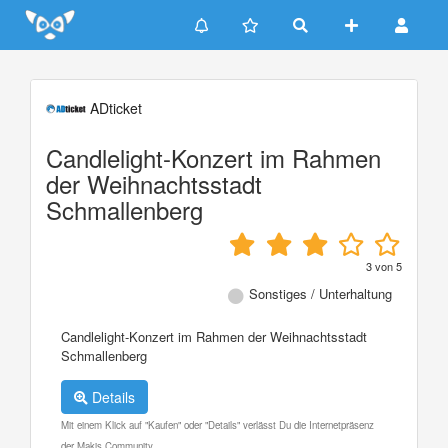
Update cookies preferences
ADticket
Candlelight-Konzert im Rahmen
der Weihnachtsstadt
Schmallenberg
3
von
5
Sonstiges / Unterhaltung
Candlelight-Konzert im Rahmen der Weihnachtsstadt
Schmallenberg
Details
Mit einem Klick auf "Kaufen" oder "Details" verlässt Du die Internetpräsenz
der Makis Community.