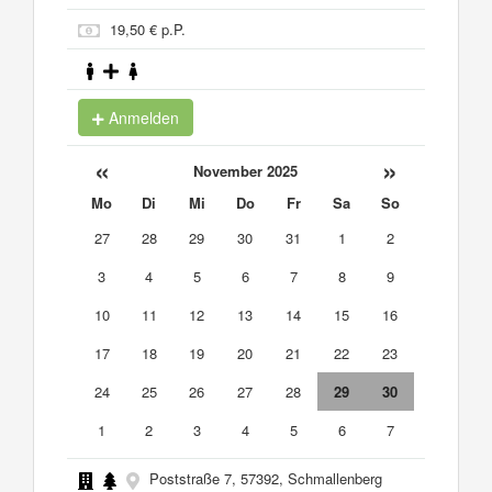
19,50 € p.P.
Anmelden
«
»
November 2025
Mo
Di
Mi
Do
Fr
Sa
So
27
28
29
30
31
1
2
3
4
5
6
7
8
9
10
11
12
13
14
15
16
17
18
19
20
21
22
23
24
25
26
27
28
29
30
1
2
3
4
5
6
7
Poststraße 7, 57392, Schmallenberg