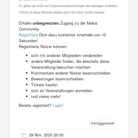
Es gelten die AGB und Datenschutzbestimmungen des jeweiligen Anbieters.
Tickets für diese Aktivität werden durch AD ticket GmbH verkauft.
Erhalte
unbegrenzten
Zugang zu der Makis
Community.
Registriere
Dich dazu kostenlos innerhalb von 10
Sekunden!
Registrierte Nutzer können:
sich mit anderen Mitgliedern verabreden
andere Mitglieder finden, die ebenfalls diese
Veranstaltung besuchen möchten
Kommentare anderer Nutzer lesen/schreiben
Bewertungen lesen/schreiben
Tickets kaufen
sich an Veranstaltungen anmelden
und vieles mehr!
Bereits registriert?
Login!
Fertiggestellt
29 Nov. 2025 20:00