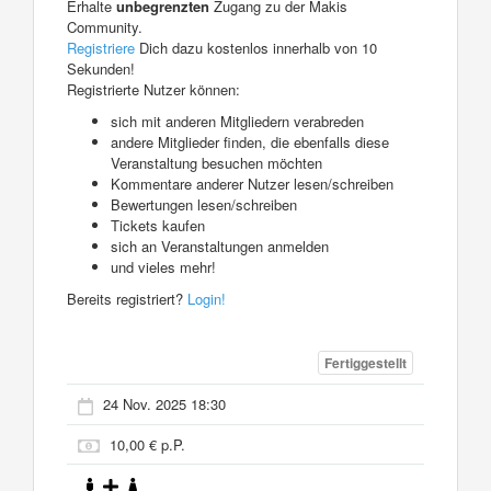
Erhalte
unbegrenzten
Zugang zu der Makis
Community.
Registriere
Dich dazu kostenlos innerhalb von 10
Sekunden!
Registrierte Nutzer können:
sich mit anderen Mitgliedern verabreden
andere Mitglieder finden, die ebenfalls diese
Veranstaltung besuchen möchten
Kommentare anderer Nutzer lesen/schreiben
Bewertungen lesen/schreiben
Tickets kaufen
sich an Veranstaltungen anmelden
und vieles mehr!
Bereits registriert?
Login!
Fertiggestellt
24 Nov. 2025 18:30
10,00 € p.P.