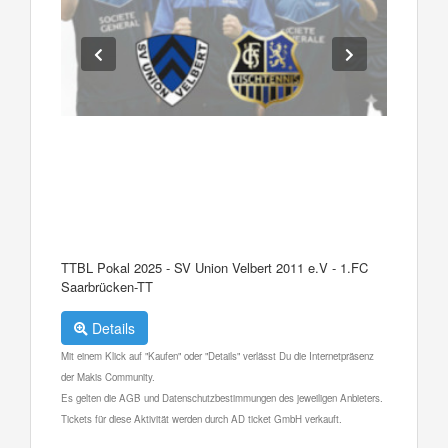
TTBL Pokal 2025 - SV Union Velbert 2011 e.V - 1.FC
Saarbrücken-TT
Details
Mit einem Klick auf "Kaufen" oder "Details" verlässt Du die Internetpräsenz
der Makis Community.
Es gelten die AGB und Datenschutzbestimmungen des jeweiligen Anbieters.
Tickets für diese Aktivität werden durch AD ticket GmbH verkauft.