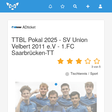
Update cookies preferences
ADticket
TTBL Pokal 2025 - SV Union
Velbert 2011 e.V - 1.FC
Saarbrücken-TT
3
von
5
Tischtennis / Sport