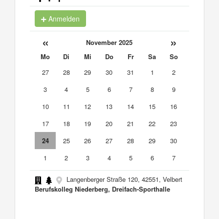
Anmelden
«
»
November 2025
Mo
Di
Mi
Do
Fr
Sa
So
27
28
29
30
31
1
2
3
4
5
6
7
8
9
10
11
12
13
14
15
16
17
18
19
20
21
22
23
24
25
26
27
28
29
30
1
2
3
4
5
6
7
Langenberger Straße 120, 42551, Velbert
Berufskolleg Niederberg, Dreifach-Sporthalle