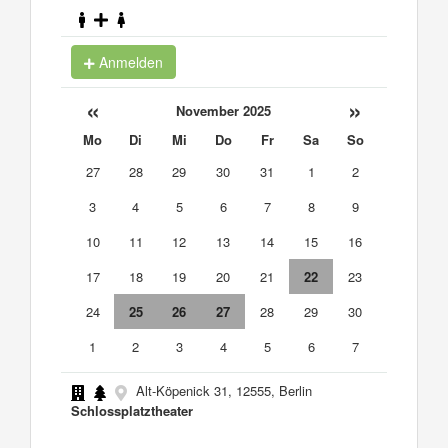
Anmelden
«
»
November 2025
Mo
Di
Mi
Do
Fr
Sa
So
27
28
29
30
31
1
2
3
4
5
6
7
8
9
10
11
12
13
14
15
16
17
18
19
20
21
22
23
24
25
26
27
28
29
30
1
2
3
4
5
6
7
Alt-Köpenick 31, 12555, Berlin
Schlossplatztheater