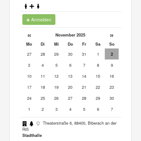
Anmelden
«
»
November 2025
Mo
Di
Mi
Do
Fr
Sa
So
27
28
29
30
31
1
2
3
4
5
6
7
8
9
10
11
12
13
14
15
16
17
18
19
20
21
22
23
24
25
26
27
28
29
30
1
2
3
4
5
6
7
Theaterstraße 6, 88400, Biberach an der
Riß
Stadthalle