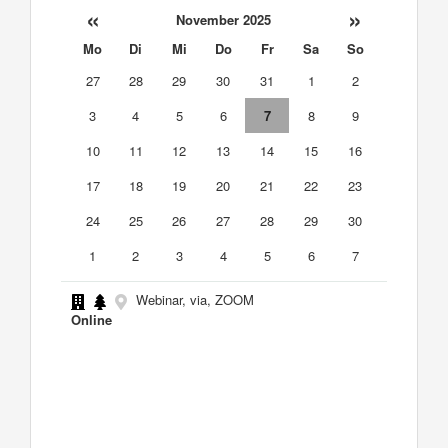
«
»
November 2025
Mo
Di
Mi
Do
Fr
Sa
So
27
28
29
30
31
1
2
3
4
5
6
7
8
9
10
11
12
13
14
15
16
17
18
19
20
21
22
23
24
25
26
27
28
29
30
1
2
3
4
5
6
7
Webinar, via, ZOOM
Online