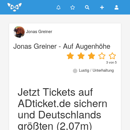
Update cookies preferences
Jonas Greiner
Jonas Greiner - Auf Augenhöhe
3
von
5
Lustig / Unterhaltung
Jetzt Tickets auf
ADticket.de sichern
und Deutschlands
größten (2,07m)