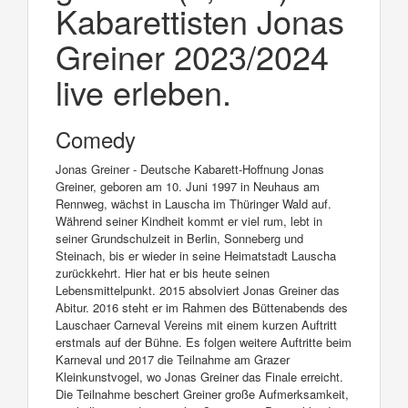
Kabarettisten Jonas
Greiner 2023/2024
live erleben.
Comedy
Jonas Greiner - Deutsche Kabarett-Hoffnung Jonas
Greiner, geboren am 10. Juni 1997 in Neuhaus am
Rennweg, wächst in Lauscha im Thüringer Wald auf.
Während seiner Kindheit kommt er viel rum, lebt in
seiner Grundschulzeit in Berlin, Sonneberg und
Steinach, bis er wieder in seine Heimatstadt Lauscha
zurückkehrt. Hier hat er bis heute seinen
Lebensmittelpunkt. 2015 absolviert Jonas Greiner das
Abitur. 2016 steht er im Rahmen des Büttenabends des
Lauschaer Carneval Vereins mit einem kurzen Auftritt
erstmals auf der Bühne. Es folgen weitere Auftritte beim
Karneval und 2017 die Teilnahme am Grazer
Kleinkunstvogel, wo Jonas Greiner das Finale erreicht.
Die Teilnahme beschert Greiner große Aufmerksamkeit,