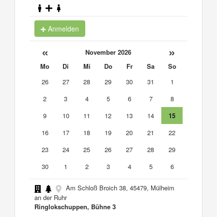
Anmelden
«
»
November 2026
Mo
Di
Mi
Do
Fr
Sa
So
26
27
28
29
30
31
1
2
3
4
5
6
7
8
9
10
11
12
13
14
15
16
17
18
19
20
21
22
23
24
25
26
27
28
29
30
1
2
3
4
5
6
Am Schloß Broich 38, 45479, Mülheim
an der Ruhr
Ringlokschuppen, Bühne 3