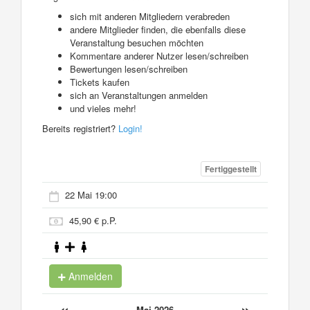
sich mit anderen Mitgliedern verabreden
andere Mitglieder finden, die ebenfalls diese
Veranstaltung besuchen möchten
Kommentare anderer Nutzer lesen/schreiben
Bewertungen lesen/schreiben
Tickets kaufen
sich an Veranstaltungen anmelden
und vieles mehr!
Bereits registriert?
Login!
Fertiggestellt
22 Mai 19:00
45,90 € p.P.
Anmelden
«
»
Mai 2026