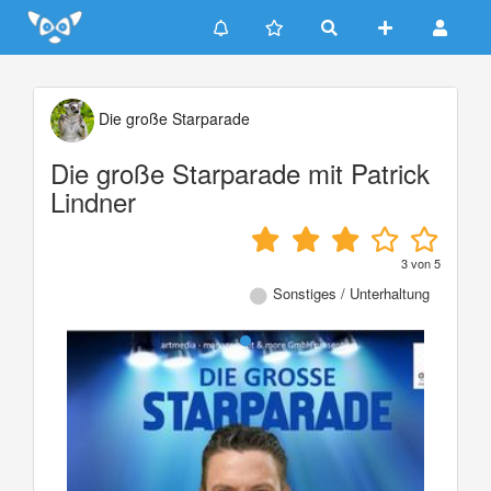
Update cookies preferences
Die große Starparade
Die große Starparade mit Patrick
Lindner
3
von
5
Sonstiges / Unterhaltung