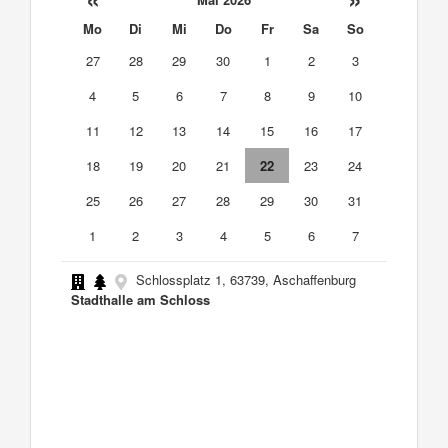
Mo
Di
Mi
Do
Fr
Sa
So
27
28
29
30
1
2
3
4
5
6
7
8
9
10
11
12
13
14
15
16
17
18
19
20
21
22
23
24
25
26
27
28
29
30
31
1
2
3
4
5
6
7
Schlossplatz 1, 63739, Aschaffenburg
Stadthalle am Schloss