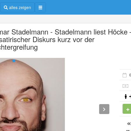
alles zeigen
mar Stadelmann - Stadelmann liest Höcke 
satirischer Diskurs kurz vor der
htergreifung
0