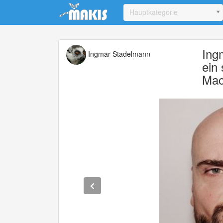
Update cookies preferences
Hauptkategorie
Ing
Ingmar Stadelmann
ein 
Mac