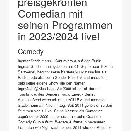
preisgekrönten
Comedian mit
seinen Programmen
in 2023/2024 live!
Comedy
Ingmar Stadelmann - Kontrovers & auf den Punkt
Ingmar Stadelmann, geboren am 04. September 1980 in
Salzwedel, beginnt seine Karriere 2002 zunächst als
Radiomoderator beim Sender Kiss FM und moderiert
bald seine eigene Show, die den Namen
Ingmäään@Kiss trägt. Ab 2008 ist er Teil der nrj-
Toastshow, des Senders Radio Energy Berlin.
Anschließend wechselt er zu YOU FM und moderiert
Stadelmann am Nachmittag. Seit 2014 gehört er zu den
Stimmen von 1-Live. Seine Karriere als Comedian
begründet er 2006, als er erstmals beim Quatsch
Comedy Club auftritt. Weitere Auftritte in bekannten
Formaten wie Nightwash folgen. 2014 wird der Künstler