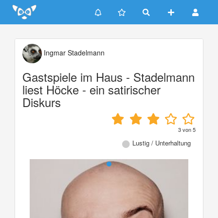
Update cookies preferences
Ingmar Stadelmann
Gastspiele im Haus - Stadelmann
liest Höcke - ein satirischer
Diskurs
3
von
5
Lustig / Unterhaltung