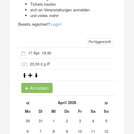
Tickets kaufen
sich an Veranstaltungen anmelden
und vieles mehr!
Bereits registriert?
Login!
Fertiggestellt
17 Apr. 19:30
23,00 € p.P.
Anmelden
«
»
April 2026
Mo
Di
Mi
Do
Fr
Sa
So
30
31
1
2
3
4
5
6
7
8
9
10
11
12