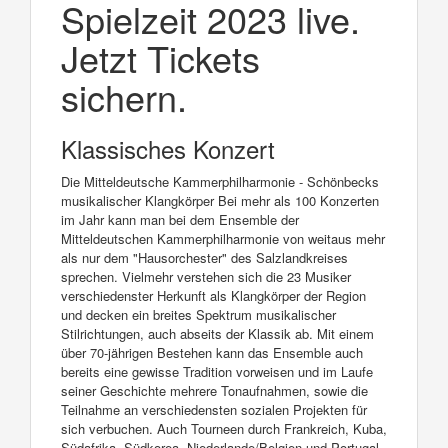
Spielzeit 2023 live.
Jetzt Tickets
sichern.
Klassisches Konzert
Die Mitteldeutsche Kammerphilharmonie - Schönbecks
musikalischer Klangkörper Bei mehr als 100 Konzerten
im Jahr kann man bei dem Ensemble der
Mitteldeutschen Kammerphilharmonie von weitaus mehr
als nur dem "Hausorchester" des Salzlandkreises
sprechen. Vielmehr verstehen sich die 23 Musiker
verschiedenster Herkunft als Klangkörper der Region
und decken ein breites Spektrum musikalischer
Stilrichtungen, auch abseits der Klassik ab. Mit einem
über 70-jährigen Bestehen kann das Ensemble auch
bereits eine gewisse Tradition vorweisen und im Laufe
seiner Geschichte mehrere Tonaufnahmen, sowie die
Teilnahme an verschiedensten sozialen Projekten für
sich verbuchen. Auch Tourneen durch Frankreich, Kuba,
Südafrika, Südkorea, Niederlande/Belgien und Portugal