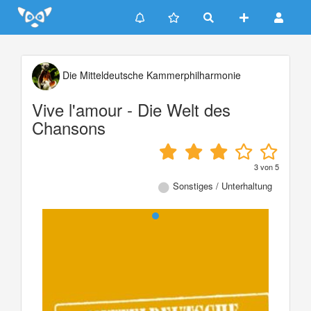
Update cookies preferences
Die Mitteldeutsche Kammerphilharmonie
Vive l'amour - Die Welt des
Chansons
3
von
5
Sonstiges / Unterhaltung