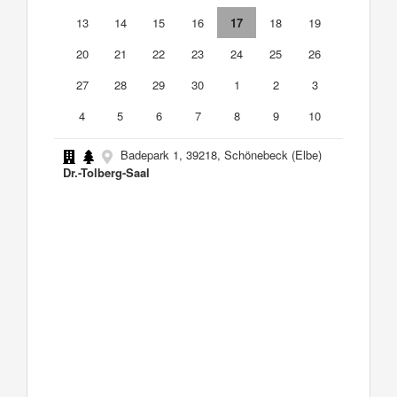
13
14
15
16
17
18
19
20
21
22
23
24
25
26
27
28
29
30
1
2
3
4
5
6
7
8
9
10
Badepark 1, 39218, Schönebeck (Elbe)
Dr.-Tolberg-Saal