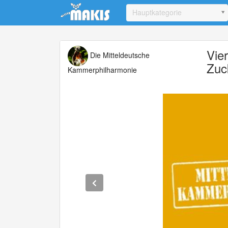
Update cookies preferences
Hauptkategorie
Vie
Die Mitteldeutsche
Zuc
Kammerphilharmonie