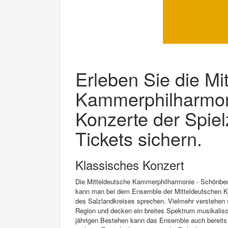
Erleben Sie die Mi
Kammerphilharmon
Konzerte der Spielz
Tickets sichern.
Klassisches Konzert
Die Mitteldeutsche Kammerphilharmonie - Schönbec
kann man bei dem Ensemble der Mitteldeutschen K
des Salzlandkreises sprechen. Vielmehr verstehen s
Region und decken ein breites Spektrum musikalisch
jährigen Bestehen kann das Ensemble auch bereits 