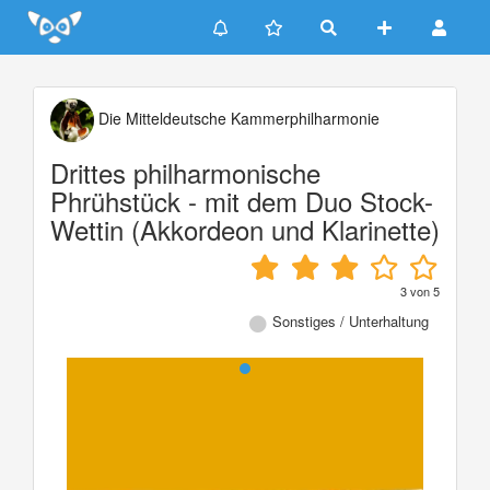
Update cookies preferences
Die Mitteldeutsche Kammerphilharmonie
Drittes philharmonische
Phrühstück - mit dem Duo Stock-
Wettin (Akkordeon und Klarinette)
3
von
5
Sonstiges / Unterhaltung