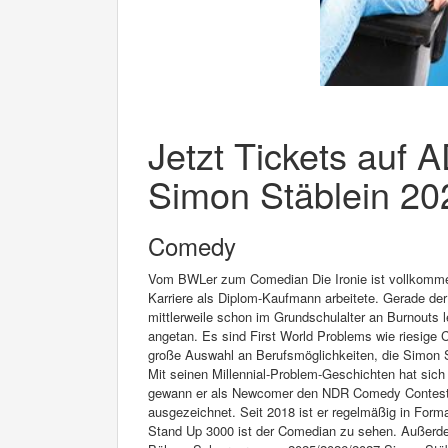
Jetzt Tickets auf 
Simon Stäblein 202
Comedy
Vom BWLer zum Comedian Die Ironie ist vollkomme
Karriere als Diplom-Kaufmann arbeitete. Gerade der
mittlerweile schon im Grundschulalter an Burnouts l
angetan. Es sind First World Problems wie riesige
große Auswahl an Berufsmöglichkeiten, die Simon S
Mit seinen Millennial-Problem-Geschichten hat si
gewann er als Newcomer den NDR Comedy Contest
ausgezeichnet. Seit 2018 ist er regelmäßig in Fo
Stand Up 3000 ist der Comedian zu sehen. Außerdem