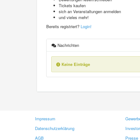
Tickets kaufen
sich an Veranstaltungen anmelden
und vieles mehr!
Bereits registriert?
Login!
Nachrichten
Keine Einträge
Impressum
Gewerbe
Datenschutzerklärung
Investo
AGB
Presse