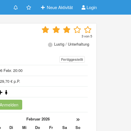
Neue Aktivität
Login
3
von
5
Lustig / Unterhaltung
Fertiggestellt
6 Febr. 20:00
29,70 € p.P.
Anmelden
«
»
Februar 2026
o
Di
Mi
Do
Fr
Sa
So