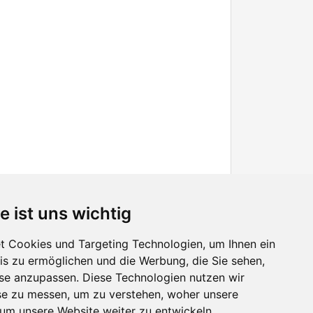
e ist uns wichtig
 Cookies und Targeting Technologien, um Ihnen ein
nis zu ermöglichen und die Werbung, die Sie sehen,
Facebook
sse anzupassen. Diese Technologien nutzen wir
Twitter
e zu messen, um zu verstehen, woher unsere
YouTube
m unsere Website weiter zu entwickeln.