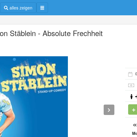
alles zeigen
on Stäblein - Absolute Frechheit
0
M