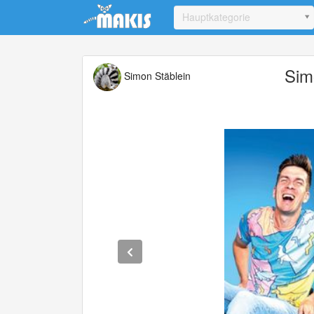
Update cookies preferences
Hauptkategorie
Sim
Simon Stäblein