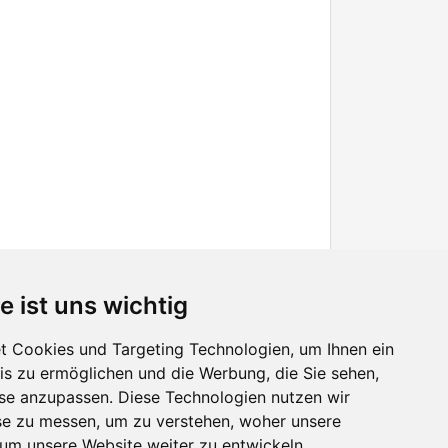
e ist uns wichtig
 Cookies und Targeting Technologien, um Ihnen ein
nis zu ermöglichen und die Werbung, die Sie sehen,
Facebook
sse anzupassen. Diese Technologien nutzen wir
Twitter
e zu messen, um zu verstehen, woher unsere
YouTube
m unsere Website weiter zu entwickeln.