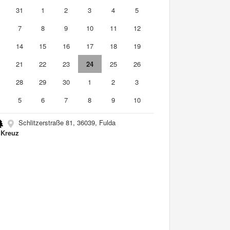
0
31
1
2
3
4
5
7
8
9
10
11
12
3
14
15
16
17
18
19
0
21
22
23
24
25
26
7
28
29
30
1
2
3
5
6
7
8
9
10
Schlitzerstraße 81, 36039, Fulda
Kreuz