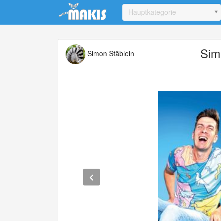
Update cookies preferences
Hauptkategorie
Sim
Simon Stäblein