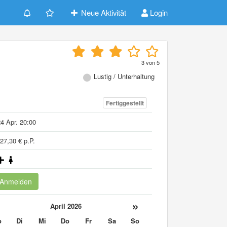
Neue Aktivität
Login
3
von
5
Lustig / Unterhaltung
Fertiggestellt
4 Apr. 20:00
27,30 € p.P.
Anmelden
«
»
April 2026
o
Di
Mi
Do
Fr
Sa
So