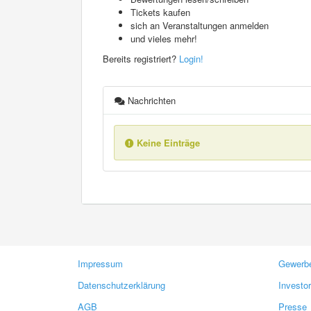
Tickets kaufen
sich an Veranstaltungen anmelden
und vieles mehr!
Bereits registriert?
Login!
Nachrichten
Keine Einträge
Impressum
Gewerbe
Datenschutzerklärung
Investo
AGB
Presse