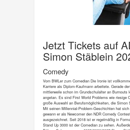
Jetzt Tickets auf 
Simon Stäblein 202
Comedy
Vom BWLer zum Comedian Die Ironie ist vollkomme
Karriere als Diplom-Kaufmann arbeitete. Gerade der
mittlerweile schon im Grundschulalter an Burnouts l
angetan. Es sind First World Problems wie riesige
große Auswahl an Berufsmöglichkeiten, die Simon S
Mit seinen Millennial-Problem-Geschichten hat si
gewann er als Newcomer den NDR Comedy Contest
ausgezeichnet. Seit 2018 ist er regelmäßig in Fo
Stand Up 3000 ist der Comedian zu sehen. Außerdem