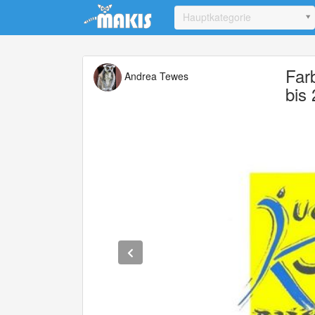
Update cookies preferences
Hauptkategorie
Far
Andrea Tewes
bis