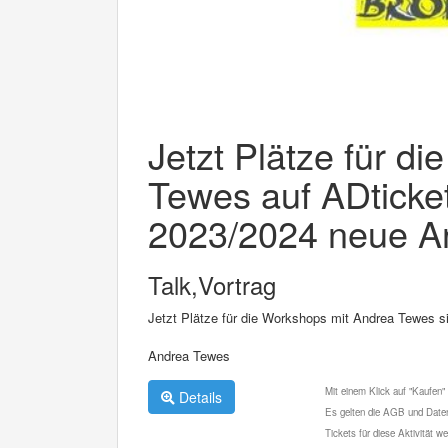
Jetzt Plätze für d
Tewes auf ADticke
2023/2024 neue Ar
Talk,Vortrag
Jetzt Plätze für die Workshops mit Andrea Tewes s
Andrea Tewes
Mit einem Klick auf "Kaufen"
Details
Es gelten die AGB und Daten
Tickets für diese Aktivität 