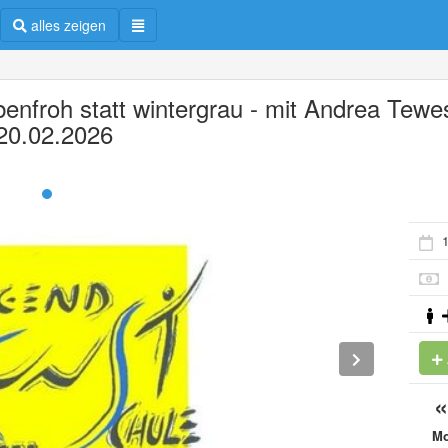
alles zeigen
benfroh statt wintergrau - mit Andrea Tewe
 20.02.2026
1
M