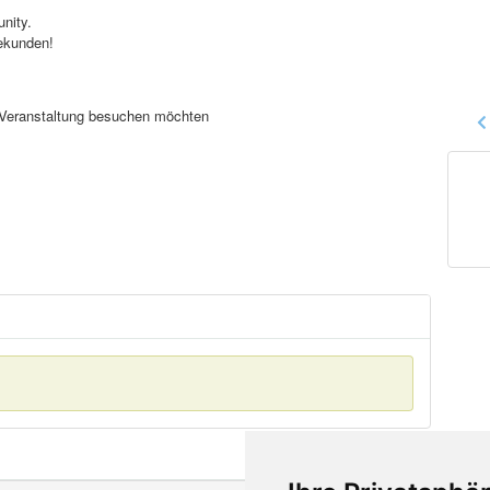
nity.
ekunden!
se Veranstaltung besuchen möchten