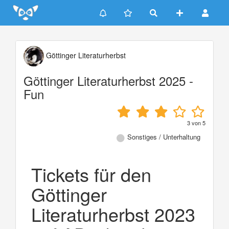
Update cookies preferences
Göttinger Literaturherbst
Göttinger Literaturherbst 2025 -
Fun
3
von
5
Sonstiges / Unterhaltung
Tickets für den
Göttinger
Literaturherbst 2023