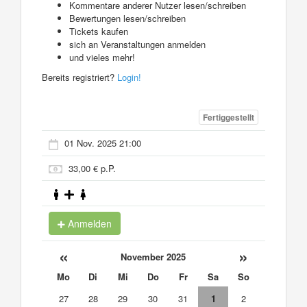
Kommentare anderer Nutzer lesen/schreiben
Bewertungen lesen/schreiben
Tickets kaufen
sich an Veranstaltungen anmelden
und vieles mehr!
Bereits registriert?
Login!
Fertiggestellt
01 Nov. 2025 21:00
33,00 € p.P.
Anmelden
«
»
November 2025
Mo
Di
Mi
Do
Fr
Sa
So
27
28
29
30
31
1
2