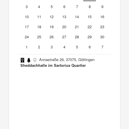
3
4
5
6
7
8
9
10
11
12
13
14
15
16
17
18
19
20
21
22
23
24
25
26
27
28
29
30
1
2
3
4
5
6
7
Annastraße 29, 37075, Göttingen
Sheddachhalle im Sartorius Quartier