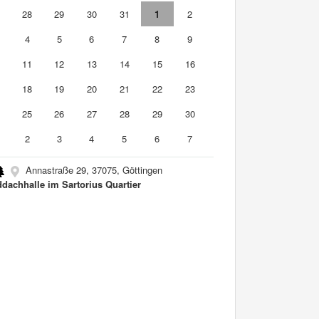
7
28
29
30
31
1
2
4
5
6
7
8
9
0
11
12
13
14
15
16
7
18
19
20
21
22
23
4
25
26
27
28
29
30
2
3
4
5
6
7
Annastraße 29, 37075, Göttingen
dachhalle im Sartorius Quartier