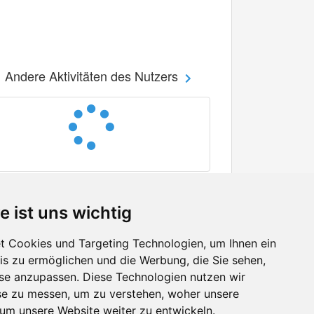
Andere Aktivitäten des Nutzers
e ist uns wichtig
 Cookies und Targeting Technologien, um Ihnen ein
nis zu ermöglichen und die Werbung, die Sie sehen,
Facebook
sse anzupassen. Diese Technologien nutzen wir
Twitter
e zu messen, um zu verstehen, woher unsere
YouTube
m unsere Website weiter zu entwickeln.