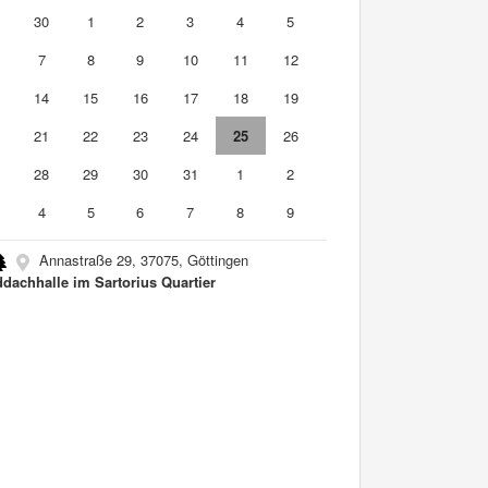
9
30
1
2
3
4
5
7
8
9
10
11
12
3
14
15
16
17
18
19
0
21
22
23
24
25
26
7
28
29
30
31
1
2
4
5
6
7
8
9
Annastraße 29, 37075, Göttingen
dachhalle im Sartorius Quartier