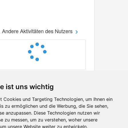
Andere Aktivitäten des Nutzers
e ist uns wichtig
 Cookies und Targeting Technologien, um Ihnen ein
nis zu ermöglichen und die Werbung, die Sie sehen,
Facebook
sse anzupassen. Diese Technologien nutzen wir
Twitter
e zu messen, um zu verstehen, woher unsere
YouTube
m unsere Website weiter zu entwickeln.