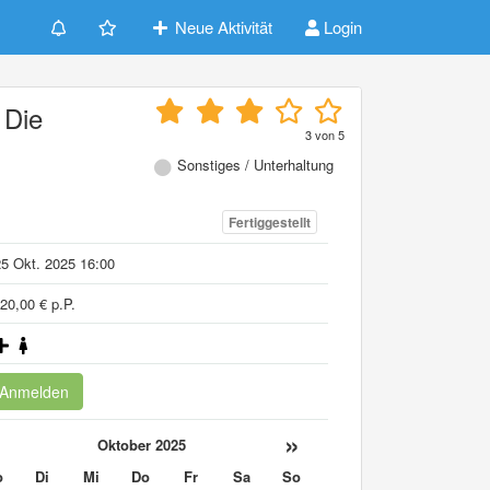
Neue Aktivität
Login
 Die
3
von
5
Sonstiges / Unterhaltung
Fertiggestellt
5 Okt. 2025 16:00
20,00 € p.P.
Anmelden
«
»
Oktober 2025
o
Di
Mi
Do
Fr
Sa
So