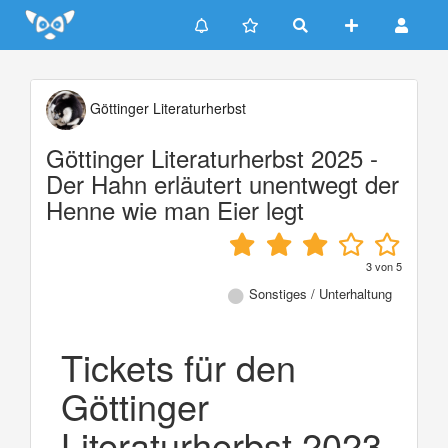
Update cookies preferences
Göttinger Literaturherbst
Göttinger Literaturherbst 2025 -
Der Hahn erläutert unentwegt der
Henne wie man Eier legt
3
von
5
Sonstiges / Unterhaltung
Tickets für den
Göttinger
Literaturherbst 2023