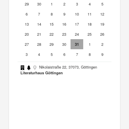
29
30
1
2
3
4
5
6
7
8
9
10
11
12
13
14
15
16
17
18
19
20
21
22
23
24
25
26
27
28
29
30
31
1
2
3
4
5
6
7
8
9
Nikolaistraße 22, 37073, Göttingen
Literaturhaus Göttingen