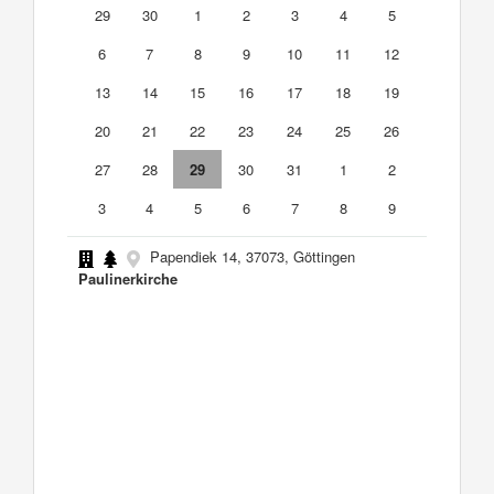
29
30
1
2
3
4
5
6
7
8
9
10
11
12
13
14
15
16
17
18
19
20
21
22
23
24
25
26
27
28
29
30
31
1
2
3
4
5
6
7
8
9
Papendiek 14, 37073, Göttingen
Paulinerkirche