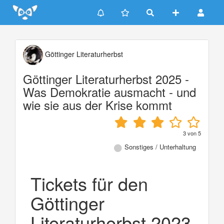
Update cookies preferences
Göttinger Literaturherbst
Göttinger Literaturherbst 2025 -
Was Demokratie ausmacht - und
wie sie aus der Krise kommt
3
von
5
Sonstiges / Unterhaltung
Tickets für den
Göttinger
Literaturherbst 2023